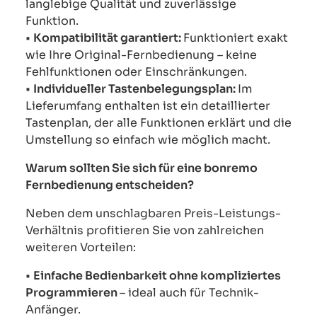
langlebige Qualität und zuverlässige
Funktion.
•
Kompatibilität garantiert:
Funktioniert exakt
wie Ihre Original-Fernbedienung – keine
Fehlfunktionen oder Einschränkungen.
•
Individueller Tastenbelegungsplan:
Im
Lieferumfang enthalten ist ein detaillierter
Tastenplan, der alle Funktionen erklärt und die
Umstellung so einfach wie möglich macht.
Warum sollten Sie sich für eine bonremo
Fernbedienung entscheiden?
Neben dem unschlagbaren Preis-Leistungs-
Verhältnis profitieren Sie von zahlreichen
weiteren Vorteilen:
•
Einfache Bedienbarkeit ohne kompliziertes
Programmieren
– ideal auch für Technik-
Anfänger.