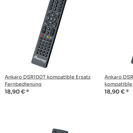
Ankaro DSR100T kompatible Ersatz
Ankaro DSR
Fernbedienung
kompatible
18,90 €
*
18,90 €
*