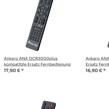
Ankaro ANK DCR3000plus
Ankaro ANK
kompatible Ersatz Fernbedienung
Ersatz Fer
17,90 €
*
16,90 €
*