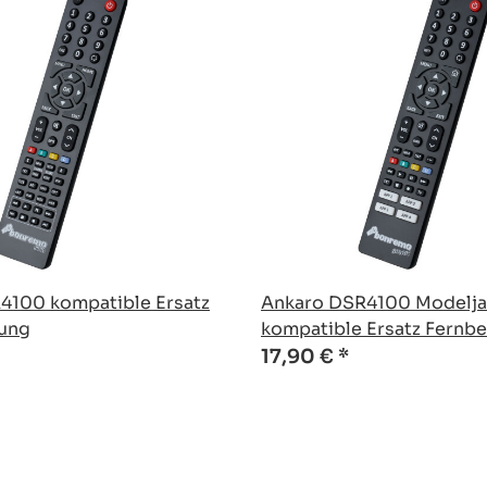
4100 kompatible Ersatz
Ankaro DSR4100 Modelja
ung
kompatible Ersatz Fernb
17,90 €
*