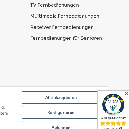
TV Fernbedienungen
Multimedia Fernbedienungen
Receiver Fernbedienungen
Fernbedienungen für Senioren
✕
Alle akzeptieren
ig,
Powered by
JTL-Shop
Konfigurieren
itere
Ablehnen