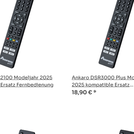
2100 Modeljahr 2025
Ankaro DSR3000 Plus Mo
 Ersatz Fernbedienung
2025 kompatible Ersatz
Fernbedienung
18,90 €
*