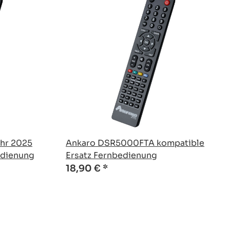
hr 2025
Ankaro DSR5000FTA kompatible
edienung
Ersatz Fernbedienung
18,90 €
*