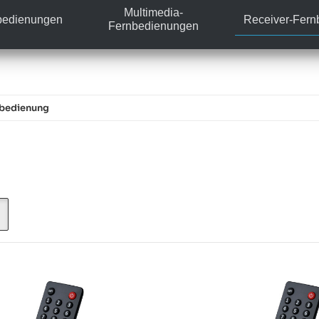
Multimedia-
bedienungen
Receiver-Fer
Fernbedienungen
nbedienung