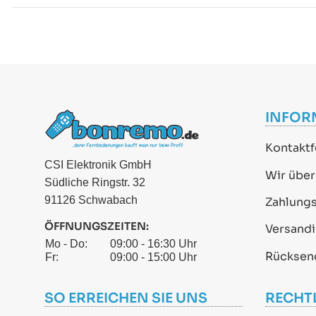
INFOR
Kontaktf
CSI Elektronik GmbH
Wir über
Südliche Ringstr. 32
91126 Schwabach
Zahlung
ÖFFNUNGSZEITEN:
Versand
Mo - Do:
09:00 - 16:30 Uhr
Rücksen
Fr:
09:00 - 15:00 Uhr
SO ERREICHEN SIE UNS
RECHT