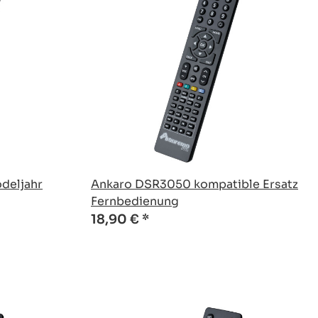
deljahr
Ankaro DSR3050 kompatible Ersatz
Fernbedienung
18,90 €
*