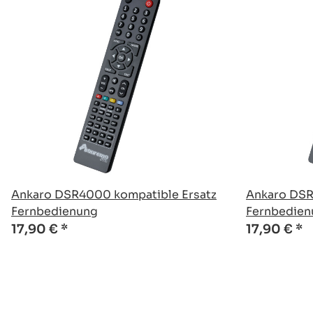
Ankaro DSR4000 kompatible Ersatz
Ankaro DSR
Fernbedienung
Fernbedien
17,90 €
*
17,90 €
*