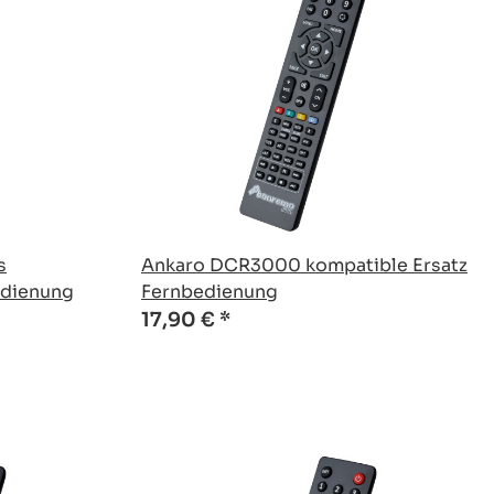
s
Ankaro DCR3000 kompatible Ersatz
edienung
Fernbedienung
17,90 €
*