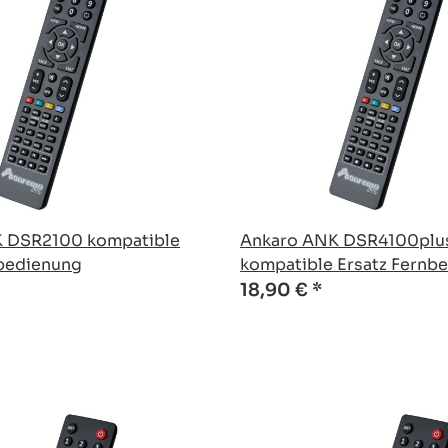
 DSR2100 kompatible
Ankaro ANK DSR4100plu
nbedienung
kompatible Ersatz Fernb
18,90 €
*