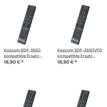
Koscom SDF-3550
Koscom SDF-3550VFD
kompatible Ersatz
kompatible Ersatz
Fernbedienung
Fernbedienung
18,90 €
*
18,90 €
*