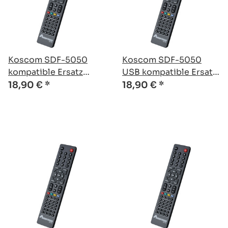
Koscom SDF-5050
Koscom SDF-5050
kompatible Ersatz
USB kompatible Ersatz
Fernbedienung
Fernbedienung
18,90 €
*
18,90 €
*