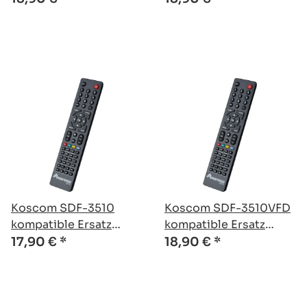
Koscom SDF-3510
Koscom SDF-3510VFD
kompatible Ersatz
kompatible Ersatz
Fernbedienung
Fernbedienung
17,90 €
*
18,90 €
*