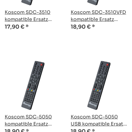
Koscom SDC-3510
Koscom SDC-3510VFD
kompatible Ersatz
kompatible Ersatz
Fernbedienung
Fernbedienung
17,90 €
*
18,90 €
*
Koscom SDC-5050
Koscom SDC-5050
kompatible Ersatz
USB kompatible Ersatz
Fernbedienung
Fernbedienung
18,90 €
*
18,90 €
*