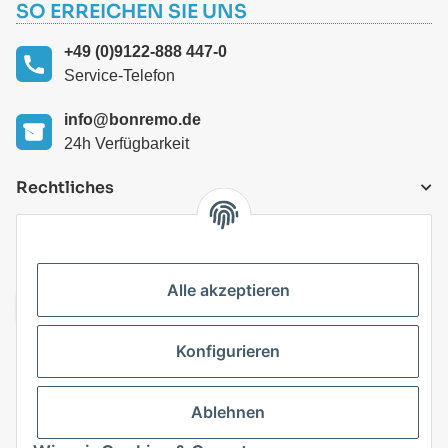
SO ERREICHEN SIE UNS
+49 (0)9122-888 447-0
Service-Telefon
info@bonremo.de
24h Verfügbarkeit
Rechtliches
VERSANDARTEN
Alle akzeptieren
Konfigurieren
Top Kategorien
Ablehnen
Vertrag widerrufen