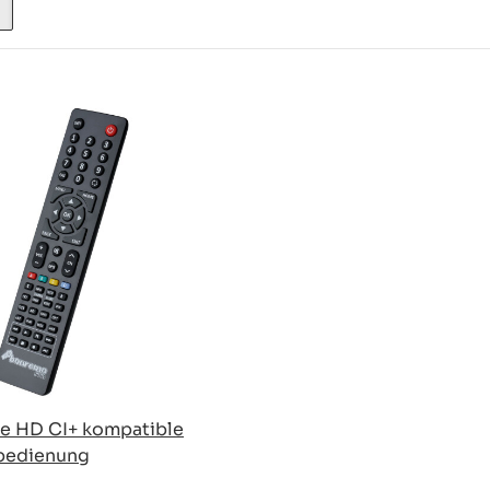
ce HD CI+ kompatible
nbedienung