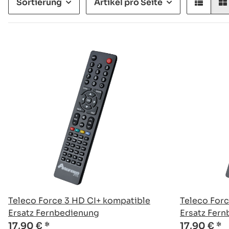
Sortierung
Artikel pro Seite
Teleco Force 3 HD CI+ kompatible
Teleco For
Ersatz Fernbedienung
Ersatz Fer
17,90 €
*
17,90 €
*