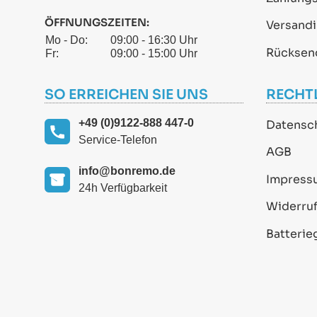
ÖFFNUNGSZEITEN:
Versand
Mo - Do:
09:00 - 16:30 Uhr
Rücksen
Fr:
09:00 - 15:00 Uhr
SO ERREICHEN SIE UNS
RECHT
+49 (0)9122-888 447-0
Datensc
Service-Telefon
AGB
info@bonremo.de
Impress
24h Verfügbarkeit
Widerruf
Batterie