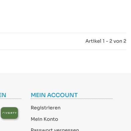
Artikel 1 - 2 von 2
EN
MEIN ACCOUNT
Registrieren
Mein Konto
Passwort vergessen