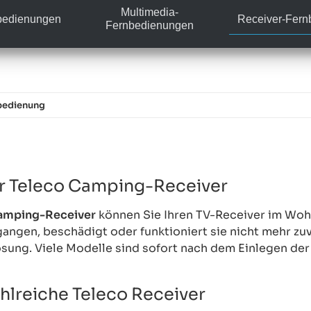
Multimedia-
bedienungen
Receiver-Fer
Fernbedienungen
bedienung
r Teleco Camping-Receiver
Camping-Receiver
können Sie Ihren TV-Receiver im Wo
angen, beschädigt oder funktioniert sie nicht mehr zuv
sung. Viele Modelle sind sofort nach dem Einlegen der
hlreiche Teleco Receiver