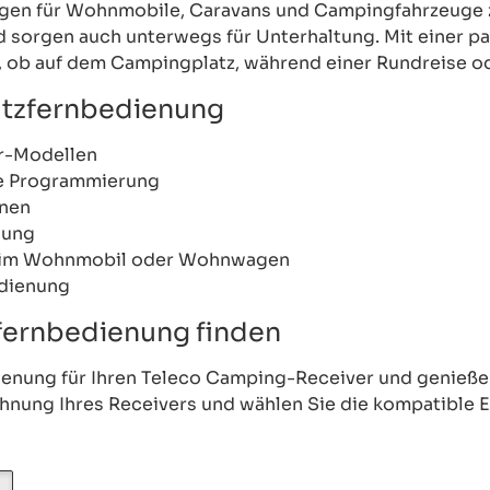
agen für Wohnmobile, Caravans und Campingfahrzeuge z
nd sorgen auch unterwegs für Unterhaltung. Mit einer
, ob auf dem Campingplatz, während einer Rundreise od
satzfernbedienung
r-Modellen
hne Programmierung
onen
nung
tz im Wohnmobil oder Wohnwagen
edienung
fernbedienung finden
enung für Ihren Teleco Camping-Receiver und genieße
chnung Ihres Receivers und wählen Sie die kompatible 