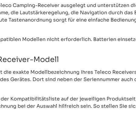
eleco Camping-Receiver ausgelegt und unterstützen die
e, die Lautstärkeregelung, die Navigation durch das
ute Tastenanordnung sorgt für eine einfache Bedienung
patiblen Modellen nicht erforderlich. Batterien einse
 Receiver-Modell
st die exakte Modellbezeichnung Ihres Teleco Receivers
e des Gerätes. Dort sind neben der Seriennummer auch
er Kompatibilitätsliste auf der jeweiligen Produktseit
ung bei der Auswahl hilfreich sein. So stellen Sie sich