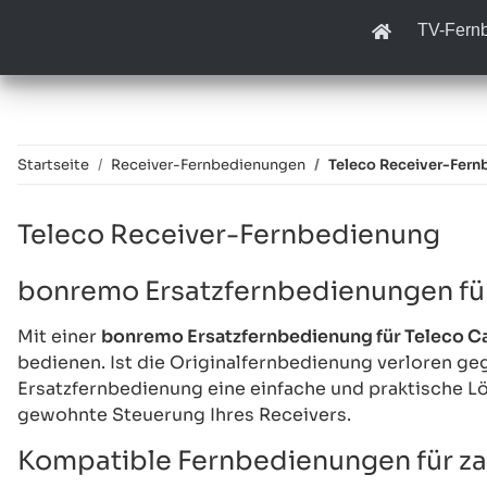
TV-Fern
Startseite
Receiver-Fernbedienungen
Teleco Receiver-Fern
Teleco Receiver-Fernbedienung
bonremo Ersatzfernbedienungen fü
Mit einer
bonremo Ersatzfernbedienung für Teleco 
bedienen. Ist die Originalfernbedienung verloren geg
Ersatzfernbedienung eine einfache und praktische Lö
gewohnte Steuerung Ihres Receivers.
Kompatible Fernbedienungen für za