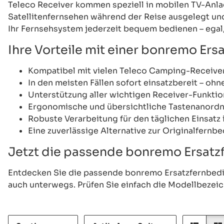
Teleco Receiver kommen speziell in mobilen TV-Anl
Satellitenfernsehen während der Reise ausgelegt u
Ihr Fernsehsystem jederzeit bequem bedienen – egal
Ihre Vorteile mit einer bonremo Er
Kompatibel mit vielen Teleco Camping-Receive
In den meisten Fällen sofort einsatzbereit – o
Unterstützung aller wichtigen Receiver-Funkti
Ergonomische und übersichtliche Tastenanord
Robuste Verarbeitung für den täglichen Einsa
Eine zuverlässige Alternative zur Originalfernb
Jetzt die passende bonremo Ersatz
Entdecken Sie die passende bonremo Ersatzfernbedi
auch unterwegs. Prüfen Sie einfach die Modellbezei