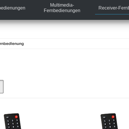
Multimedia-
bedienungen
Receiver-Fer
Fernbedienungen
ernbedienung