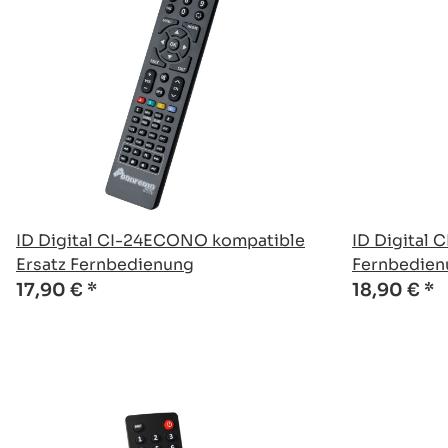
ID Digital CI-24ECONO kompatible
ID Digital 
Ersatz Fernbedienung
Fernbedien
17,90 €
*
18,90 €
*