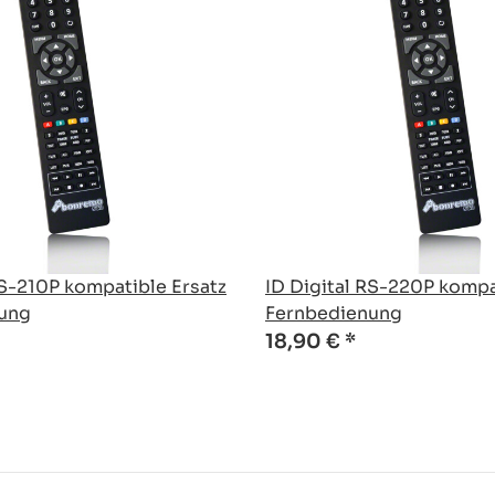
RS-210P kompatible Ersatz
ID Digital RS-220P kompa
ung
Fernbedienung
18,90 €
*