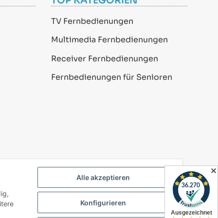
TOP KATEGORIEN
TV Fernbedienungen
Multimedia Fernbedienungen
Receiver Fernbedienungen
Fernbedienungen für Senioren
✕
Alle akzeptieren
ig,
Powered by
JTL-Shop
Konfigurieren
itere