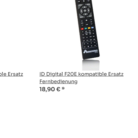
ble Ersatz
ID Digital F20E kompatible Ersatz
Fernbedienung
18,90 €
*