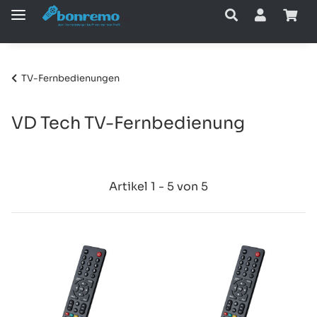
TV-Fernbedienungen
VD Tech TV-Fernbedienung
Artikel 1 - 5 von 5