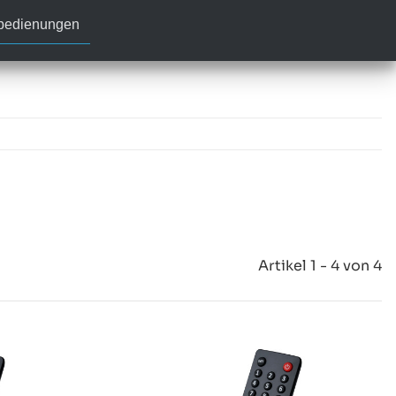
nbedienungen
Artikel 1 - 4 von 4