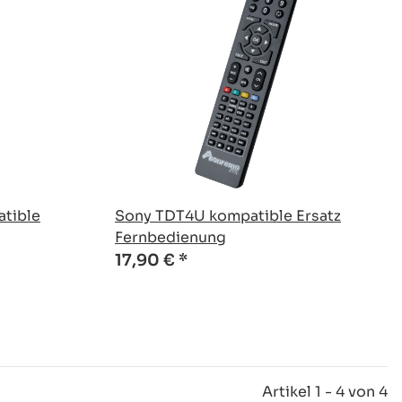
tible
Sony TDT4U kompatible Ersatz
Fernbedienung
17,90 €
*
Artikel 1 - 4 von 4