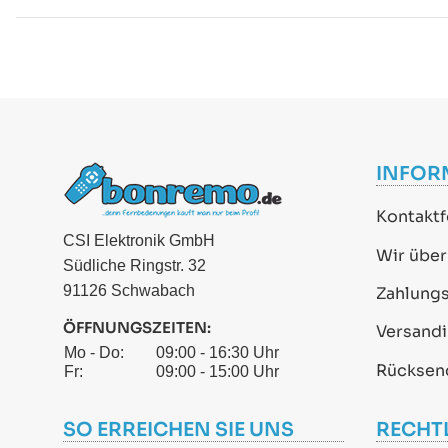
INFOR
Kontaktf
CSI Elektronik GmbH
Wir über
Südliche Ringstr. 32
91126 Schwabach
Zahlung
ÖFFNUNGSZEITEN:
Versand
Mo - Do:
09:00 - 16:30 Uhr
Rücksen
Fr:
09:00 - 15:00 Uhr
SO ERREICHEN SIE UNS
RECHT