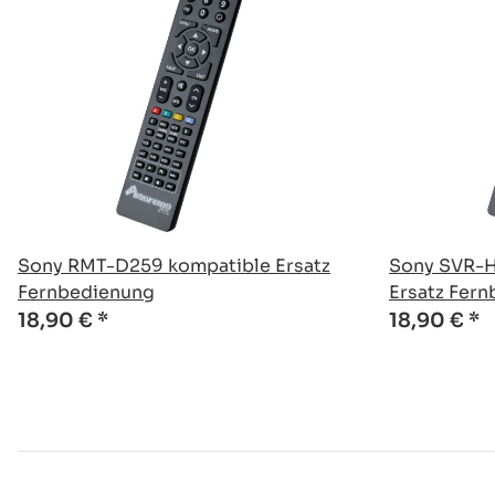
Sony RMT-D259 kompatible Ersatz
Sony SVR-
Fernbedienung
Ersatz Fer
18,90 €
*
18,90 €
*