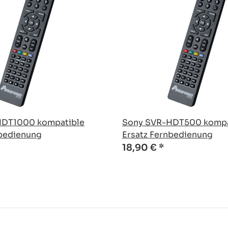
HDT1000 kompatible
Sony SVR-HDT500 kompa
nbedienung
Ersatz Fernbedienung
18,90 €
*