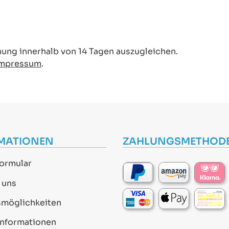
ung innerhalb von 14 Tagen auszugleichen.
Impressum
.
MATIONEN
ZAHLUNGSMETHOD
ormular
 uns
smöglichkeiten
informationen