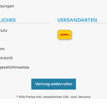
dungen
LICHES
VERSANDARTEN
hutz
um
srecht
gesetzhinweise
Vertrag widerrufen
* Alle Preise inkl. gesetzlicher USt., zzgl.
Versand