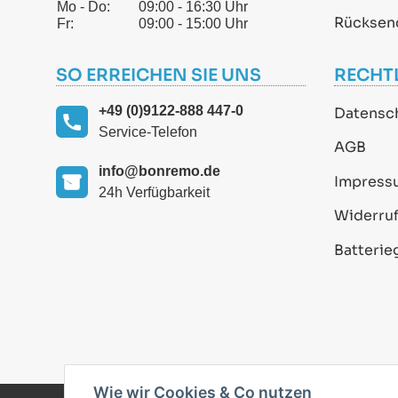
Mo - Do:
09:00 - 16:30 Uhr
Rücksen
Fr:
09:00 - 15:00 Uhr
SO ERREICHEN SIE UNS
RECHT
+49 (0)9122-888 447-0
Datensc
Service-Telefon
AGB
info@bonremo.de
Impress
24h Verfügbarkeit
Widerruf
Batterie
Wie wir Cookies & Co nutzen