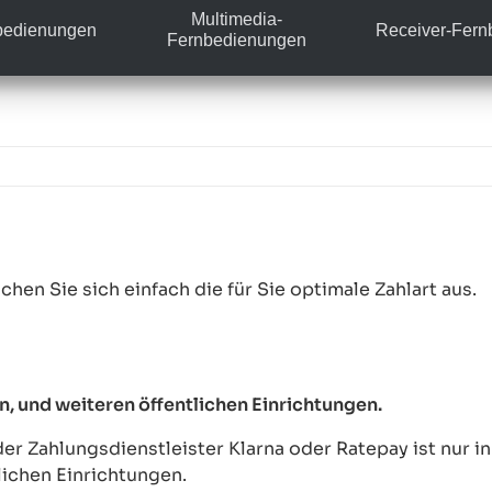
Multimedia-
bedienungen
Receiver-Fer
Fernbedienungen
hen Sie sich einfach die für Sie optimale Zahlart aus.
n, und weiteren öffentlichen Einrichtungen.
 Zahlungsdienstleister Klarna oder Ratepay ist nur i
lichen Einrichtungen.