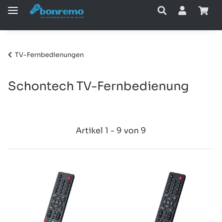
TV-Fernbedienungen
Schontech TV-Fernbedienung
Artikel 1 - 9 von 9