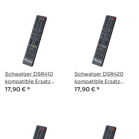
Schwaiger DSR410
Schwaiger DSR420
kompatible Ersatz
kompatible Ersatz
Fernbedienung
Fernbedienung
17,90 €
*
17,90 €
*