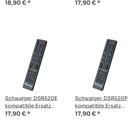
Fernbedienung
Fernbedienung
18,90 €
*
17,90 €
*
Schwaiger DSR520E
Schwaiger DSR520P
kompatible Ersatz
kompatible Ersatz
Fernbedienung
Fernbedienung
17,90 €
*
17,90 €
*