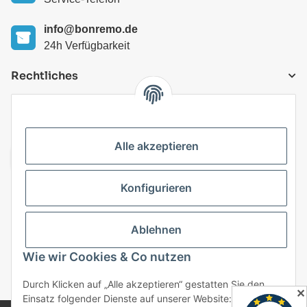
info@bonremo.de
24h Verfügbarkeit
Rechtliches
VERSANDARTEN
Alle akzeptieren
Konfigurieren
Top Kategorien
Ablehnen
Vertrag widerrufen
Wie wir Cookies & Co nutzen
* Alle Preise inkl. gesetzlicher USt., zzgl.
Versand
Durch Klicken auf „Alle akzeptieren“ gestatten Sie den
✕
Einsatz folgender Dienste auf unserer Website: Technisch