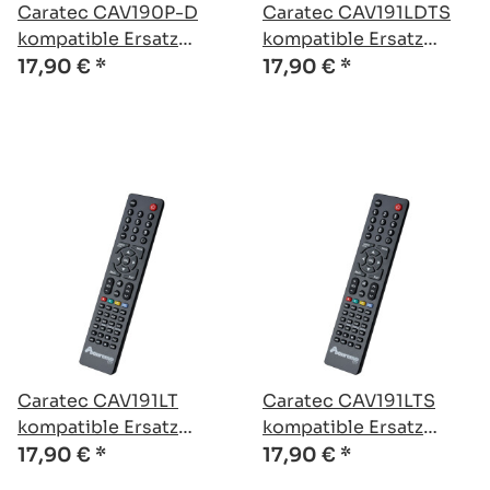
Caratec CAV190P-D
Caratec CAV191LDTS
kompatible Ersatz
kompatible Ersatz
Fernbedienung
Fernbedienung
17,90 €
*
17,90 €
*
Caratec CAV191LT
Caratec CAV191LTS
kompatible Ersatz
kompatible Ersatz
Fernbedienung
Fernbedienung
17,90 €
*
17,90 €
*