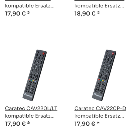
kompatible Ersatz
kompatible Ersatz
Fernbedienung
Fernbedienung
17,90 €
*
18,90 €
*
Caratec CAV220L/LT
Caratec CAV220P-D
kompatible Ersatz
kompatible Ersatz
Fernbedienung
Fernbedienung
17,90 €
*
17,90 €
*