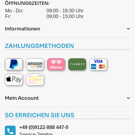
ÖFFNUNGSZEITEN:
Mo - Do:
09:00 - 16:30 Uhr
Fr:
09:00 - 15:00 Uhr
Informationen
ZAHLUNGSMETHODEN
Mein Account
SO ERREICHEN SIE UNS
+49 (0)9122-888 447-0
Service-Telefon