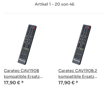
Artikel 1 - 20 von 46
Caratec CAV190B
Caratec CAV190B.2
kompatible Ersatz
kompatible Ersatz
Fernbedienung
Fernbedienung
17,90 €
*
17,90 €
*