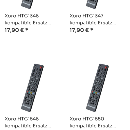
Xoro HTC1346
Xoro HTC1347
kompatible Ersatz
kompatible Ersatz
Fernbedienung
Fernbedienung
17,90 €
*
17,90 €
*
Xoro HTC1546
Xoro HTC1550
kompatible Ersatz
kompatible Ersatz