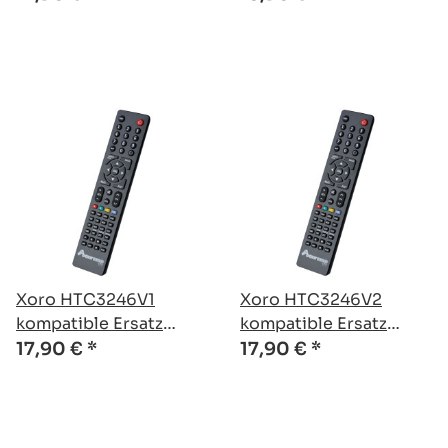
Fernbedienung
Xoro HTC3246V1
Xoro HTC3246V2
kompatible Ersatz
kompatible Ersatz
Fernbedienung
Fernbedienung
17,90 €
*
17,90 €
*