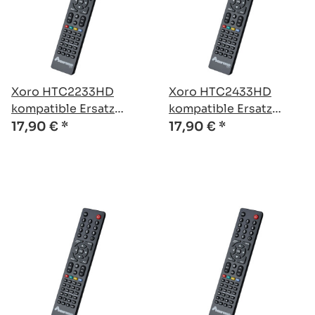
Xoro HTC2233HD
Xoro HTC2433HD
kompatible Ersatz
kompatible Ersatz
Fernbedienung
Fernbedienung
17,90 €
*
17,90 €
*