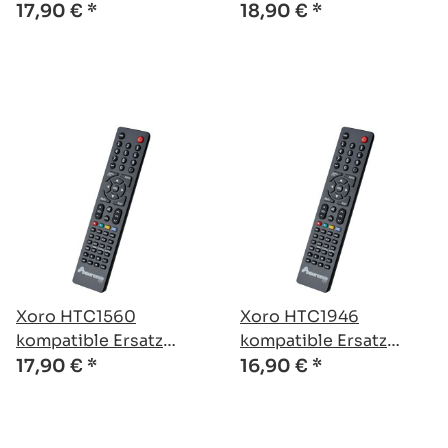
Fernbedienung
Fernbedienung
17,90 €
*
18,90 €
*
Xoro HTC1560
Xoro HTC1946
kompatible Ersatz
kompatible Ersatz
Fernbedienung
Fernbedienung
17,90 €
*
16,90 €
*