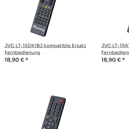
JVC LT-15DK1BJ kompatible Ersatz
JVC LT-19A
Fernbedienung
Fernbedien
18,90 €
*
18,90 €
*