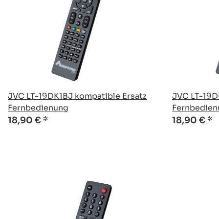
JVC LT-19DK1BJ kompatible Ersatz
JVC LT-19D
Fernbedienung
Fernbedien
18,90 €
*
18,90 €
*