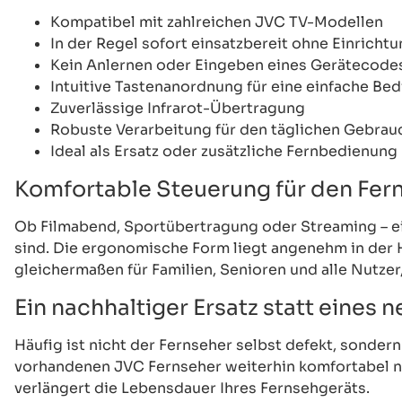
Kompatibel mit zahlreichen JVC TV-Modellen
In der Regel sofort einsatzbereit ohne Einricht
Kein Anlernen oder Eingeben eines Gerätecode
Intuitive Tastenanordnung für eine einfache Be
Zuverlässige Infrarot-Übertragung
Robuste Verarbeitung für den täglichen Gebrau
Ideal als Ersatz oder zusätzliche Fernbedienung
Komfortable Steuerung für den Fern
Ob Filmabend, Sportübertragung oder Streaming – ein
sind. Die ergonomische Form liegt angenehm in der 
gleichermaßen für Familien, Senioren und alle Nutze
Ein nachhaltiger Ersatz statt eines 
Häufig ist nicht der Fernseher selbst defekt, sonde
vorhandenen JVC Fernseher weiterhin komfortabel nu
verlängert die Lebensdauer Ihres Fernsehgeräts.