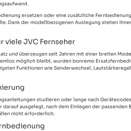
ungsaufwand.
nbedienung ersetzen oder eine zusätzliche Fernbedienu
lle. Dank der modellbezogenen Auslegung stehen Ihnen 
r viele JVC Fernseher
satz und überzeugen seit Jahren mit einer breiten Mode
lemlos möglich bleibt, wurden bonremo Ersatzfernbedi
chtigsten Funktionen wie Senderwechsel, Lautstärkereg
mierung
sanleitungen studieren oder lange nach Gerätecodes
 darauf ausgelegt, nach dem Einlegen der passenden B
len nicht erforderlich.
fernbedienung