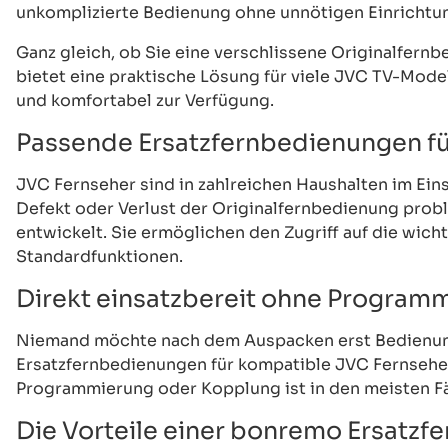
unkomplizierte Bedienung ohne unnötigen Einricht
Ganz gleich, ob Sie eine verschlissene Originalfer
bietet eine praktische Lösung für viele JVC TV-Mode
und komfortabel zur Verfügung.
Passende Ersatzfernbedienungen fü
JVC Fernseher sind in zahlreichen Haushalten im Ein
Defekt oder Verlust der Originalfernbedienung prob
entwickelt. Sie ermöglichen den Zugriff auf die wi
Standardfunktionen.
Direkt einsatzbereit ohne Program
Niemand möchte nach dem Auspacken erst Bedienung
Ersatzfernbedienungen für kompatible JVC Fernseher
Programmierung oder Kopplung ist in den meisten Fäl
Die Vorteile einer bonremo Ersatz