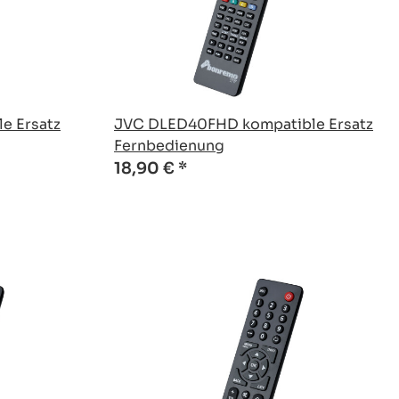
e Ersatz
JVC DLED40FHD kompatible Ersatz
Fernbedienung
18,90 €
*