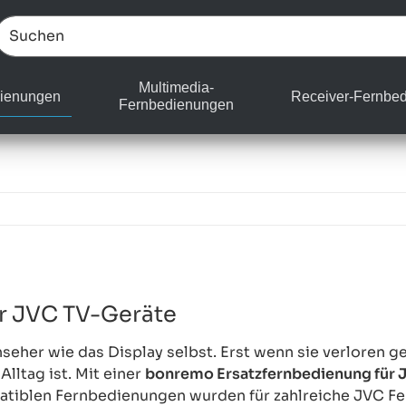
Multimedia-
ienungen
Receiver-Fernbe
Fernbedienungen
r JVC TV-Geräte
her wie das Display selbst. Erst wenn sie verloren geh
lltag ist. Mit einer
bonremo Ersatzfernbedienung für 
atiblen Fernbedienungen wurden für zahlreiche JVC Fe