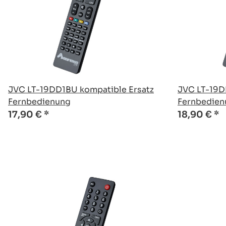
JVC LT-19DD1BU kompatible Ersatz
JVC LT-19D
Fernbedienung
Fernbedien
17,90 €
*
18,90 €
*