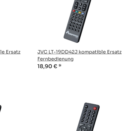
e Ersatz
JVC LT-19DD42J kompatible Ersatz
Fernbedienung
18,90 €
*