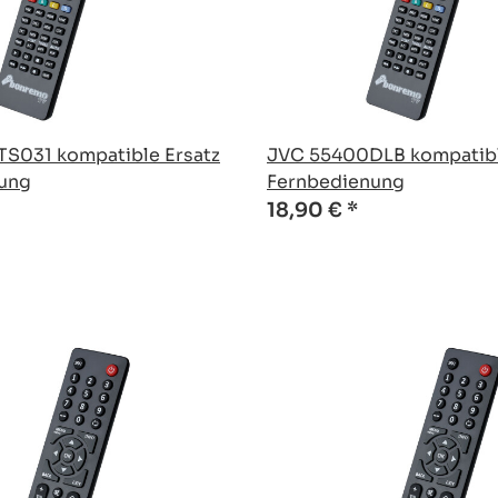
S031 kompatible Ersatz
JVC 55400DLB kompatibl
ung
Fernbedienung
18,90 €
*