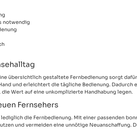
ung
s notwendig
dienung
ch
sehalltag
e übersichtlich gestaltete Fernbedienung sorgt dafür,
Hand und erleichtert die tägliche Bedienung. Dadurch 
r, die Wert auf eine unkomplizierte Handhabung legen.
neuen Fernsehers
rn lediglich die Fernbedienung. Mit einer passenden b
tzen und vermeiden eine unnötige Neuanschaffung. Das