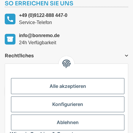
SO ERREICHEN SIE UNS
+49 (0)9122-888 447-0
Service-Telefon
info@bonremo.de
24h Verfügbarkeit
Rechtliches
VERSANDARTEN
Alle akzeptieren
Konfigurieren
Top Kategorien
Ablehnen
Vertrag widerrufen