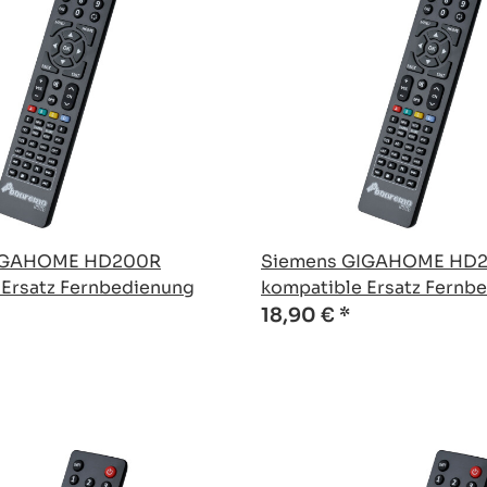
IGAHOME HD200R
Siemens GIGAHOME HD
 Ersatz Fernbedienung
kompatible Ersatz Fernb
18,90 €
*