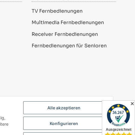
TV Fernbedienungen
Multimedia Fernbedienungen
Receiver Fernbedienungen
Fernbedienungen für Senioren
✕
Alle akzeptieren
ig,
Powered by
JTL-Shop
Konfigurieren
itere