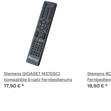
Siemens GIGASET M370SCI
Siemens RC
kompatible Ersatz Fernbedienung
Fernbedien
17,90 €
*
18,90 €
*