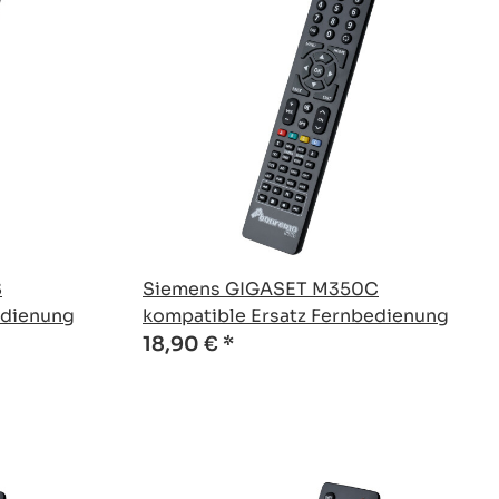
S
Siemens GIGASET M350C
edienung
kompatible Ersatz Fernbedienung
18,90 €
*