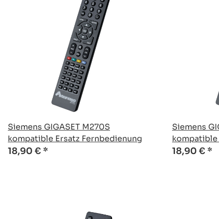
Siemens GIGASET M270S
Siemens G
kompatible Ersatz Fernbedienung
kompatible
18,90 €
*
18,90 €
*