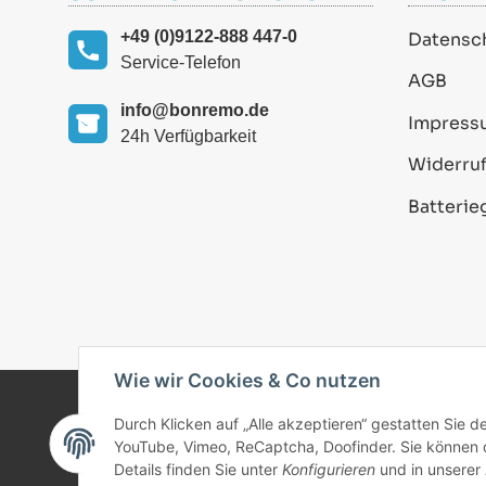
+49 (0)9122-888 447-0
Datensc
Service-Telefon
AGB
info@bonremo.de
Impress
24h Verfügbarkeit
Widerruf
Batterie
Wie wir Cookies & Co nutzen
Durch Klicken auf „Alle akzeptieren“ gestatten Sie 
© 2025 bonremo.de. Alle Rechte vorbehalten.
YouTube, Vimeo, ReCaptcha, Doofinder. Sie können di
Details finden Sie unter
Konfigurieren
und in unserer