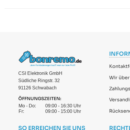
INFOR
Kontaktf
CSI Elektronik GmbH
Wir über
Südliche Ringstr. 32
91126 Schwabach
Zahlung
ÖFFNUNGSZEITEN:
Versand
Mo - Do:
09:00 - 16:30 Uhr
Rücksen
Fr:
09:00 - 15:00 Uhr
SO ERREICHEN SIE UNS
RECHT