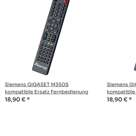
Siemens GIGASET M350S
Siemens G
kompatible Ersatz Fernbedienung
kompatible
18,90 €
*
18,90 €
*