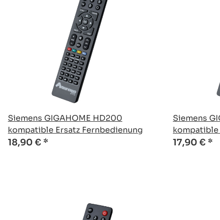
Siemens GIGAHOME HD200
Siemens G
kompatible Ersatz Fernbedienung
kompatible
18,90 €
*
17,90 €
*