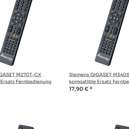
IGASET M270T-CX
Siemens GIGASET M340
 Ersatz Fernbedienung
kompatible Ersatz Fernb
17,90 €
*