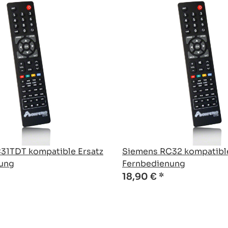
31TDT kompatible Ersatz
Siemens RC32 kompatible
ung
Fernbedienung
18,90 €
*