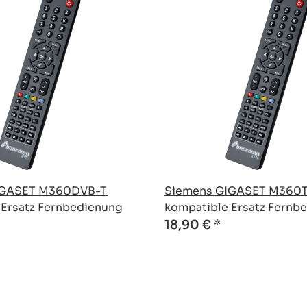
IGASET M360DVB-T
Siemens GIGASET M360
 Ersatz Fernbedienung
kompatible Ersatz Fernb
18,90 €
*