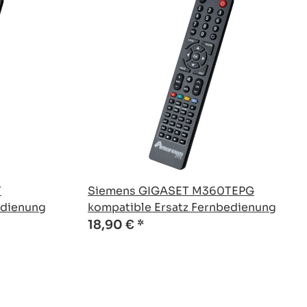
T
Siemens GIGASET M360TEPG
edienung
kompatible Ersatz Fernbedienung
18,90 €
*