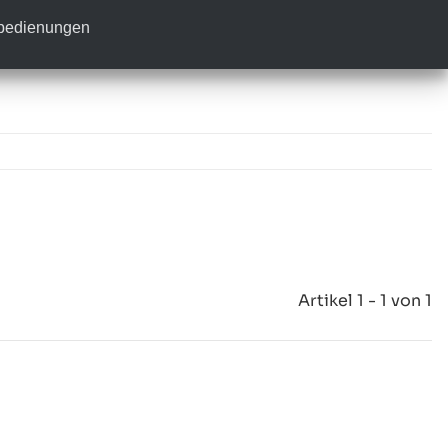
nbedienungen
Artikel 1 - 1 von 1