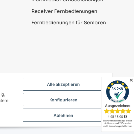
Receiver Fernbedienungen
Fernbedienungen für Senioren
✕
Alle akzeptieren
ig,
Powered by
JTL-Shop
Konfigurieren
itere
Ablehnen