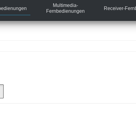
Multimedia-
bedienungen
Receiver-Fer
Fernbedienungen