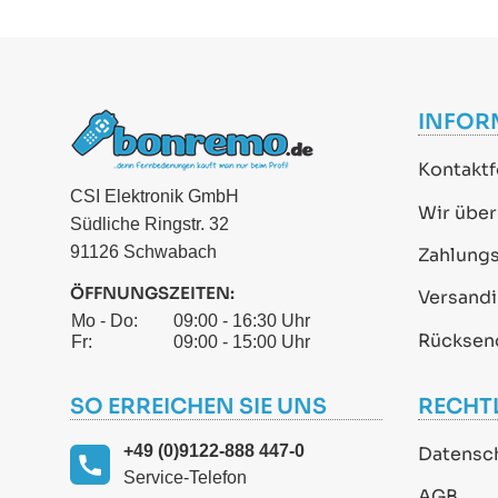
INFOR
Kontaktf
CSI Elektronik GmbH
Wir über
Südliche Ringstr. 32
91126 Schwabach
Zahlung
ÖFFNUNGSZEITEN:
Versand
Mo - Do:
09:00 - 16:30 Uhr
Rücksen
Fr:
09:00 - 15:00 Uhr
SO ERREICHEN SIE UNS
RECHT
+49 (0)9122-888 447-0
Datensc
Service-Telefon
AGB