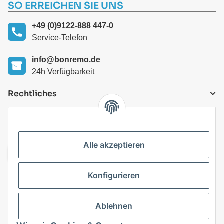
SO ERREICHEN SIE UNS
+49 (0)9122-888 447-0
Service-Telefon
info@bonremo.de
24h Verfügbarkeit
Rechtliches
VERSANDARTEN
Alle akzeptieren
Konfigurieren
Top Kategorien
Ablehnen
Vertrag widerrufen