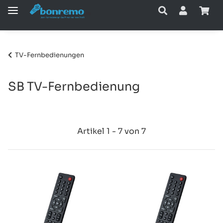
TV-Fernbedienungen
SB TV-Fernbedienung
Artikel 1 - 7 von 7