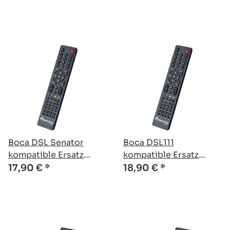
Boca DSL Senator
Boca DSL111
kompatible Ersatz
kompatible Ersatz
Fernbedienung
Fernbedienung
17,90 €
*
18,90 €
*