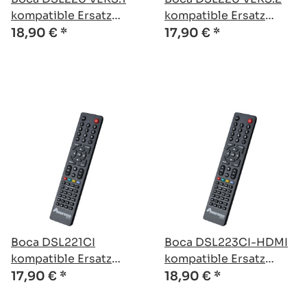
kompatible Ersatz
kompatible Ersatz
Fernbedienung
Fernbedienung
18,90 €
*
17,90 €
*
Boca DSL221CI
Boca DSL223CI-HDMI
kompatible Ersatz
kompatible Ersatz
Fernbedienung
Fernbedienung
17,90 €
*
18,90 €
*