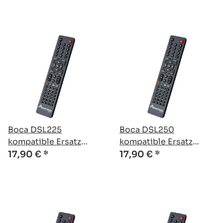
Boca DSL225
Boca DSL250
kompatible Ersatz
kompatible Ersatz
Fernbedienung
Fernbedienung
17,90 €
*
17,90 €
*