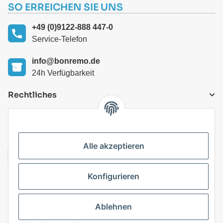
SO ERREICHEN SIE UNS
+49 (0)9122-888 447-0
Service-Telefon
info@bonremo.de
24h Verfügbarkeit
Rechtliches
VERSANDARTEN
Alle akzeptieren
Konfigurieren
Top Kategorien
Ablehnen
Vertrag widerrufen