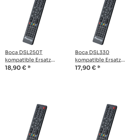
Boca DSL250T
Boca DSL330
kompatible Ersatz
kompatible Ersatz
Fernbedienung
Fernbedienung
18,90 €
*
17,90 €
*