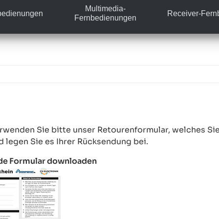
Multimedia-
bedienungen
Receiver-Fer
Fernbedienungen
erwenden Sie bitte unser Retourenformular, welches S
nd legen Sie es Ihrer Rücksendung bei.
e Formular downloaden