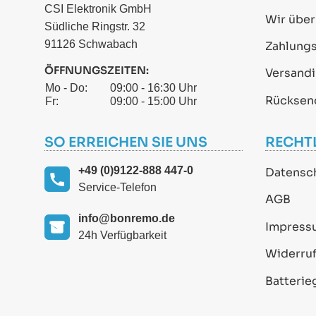
CSI Elektronik GmbH
Wir über
Südliche Ringstr. 32
91126 Schwabach
Zahlung
ÖFFNUNGSZEITEN:
Versand
Mo - Do:
09:00 - 16:30 Uhr
Rücksen
Fr:
09:00 - 15:00 Uhr
SO ERREICHEN SIE UNS
RECHT
+49 (0)9122-888 447-0
Datensc
Service-Telefon
AGB
info@bonremo.de
Impress
24h Verfügbarkeit
Widerruf
Batterie