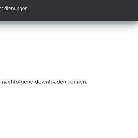
nbedienungen
ie nachfolgend downloaden können.