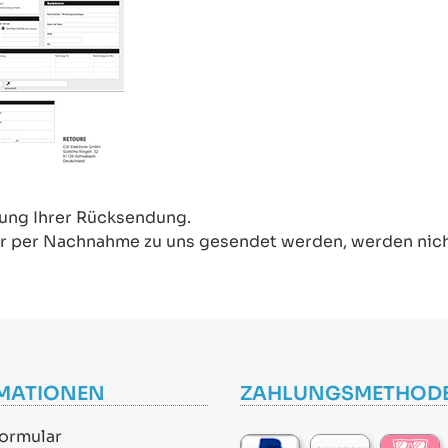
rung Ihrer Rücksendung.
oder per Nachnahme zu uns gesendet werden, werden ni
MATIONEN
ZAHLUNGSMETHOD
ormular