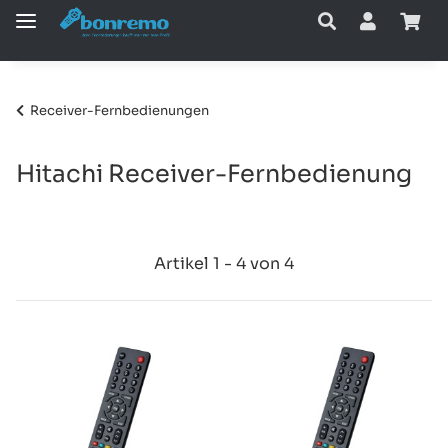
Receiver-Fernbedienungen
Hitachi Receiver-Fernbedienung
Artikel 1 - 4 von 4