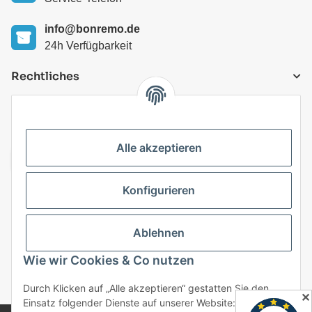
info@bonremo.de
24h Verfügbarkeit
Rechtliches
VERSANDARTEN
Alle akzeptieren
Konfigurieren
Top Kategorien
Ablehnen
Vertrag widerrufen
Wie wir Cookies & Co nutzen
* Alle Preise inkl. gesetzlicher USt., zzgl.
Versand
Durch Klicken auf „Alle akzeptieren“ gestatten Sie den
✕
Einsatz folgender Dienste auf unserer Website: Technisch