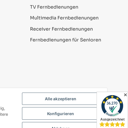
TV Fernbedienungen
Multimedia Fernbedienungen
Receiver Fernbedienungen
Fernbedienungen für Senioren
✕
Alle akzeptieren
ig,
Powered by
JTL-Shop
Konfigurieren
itere