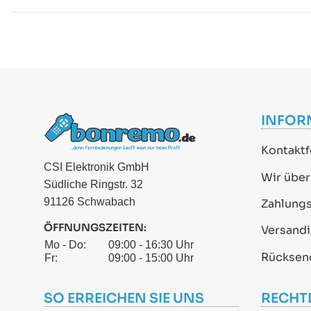
INFOR
Kontaktf
CSI Elektronik GmbH
Wir über
Südliche Ringstr. 32
91126 Schwabach
Zahlung
ÖFFNUNGSZEITEN:
Versand
Mo - Do:
09:00 - 16:30 Uhr
Rücksen
Fr:
09:00 - 15:00 Uhr
SO ERREICHEN SIE UNS
RECHT