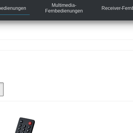
Multimedia-
bedienungen
Receiver-Fer
Fernbedienungen