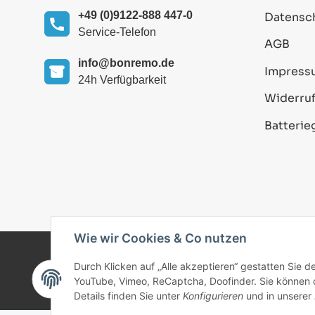
+49 (0)9122-888 447-0
Datensc
Service-Telefon
AGB
info@bonremo.de
Impress
24h Verfügbarkeit
Widerruf
Batterie
Wie wir Cookies & Co nutzen
Durch Klicken auf „Alle akzeptieren“ gestatten Sie 
© 2025 bonremo.de. Alle Rechte vorbehalten.
YouTube, Vimeo, ReCaptcha, Doofinder. Sie können di
Details finden Sie unter
Konfigurieren
und in unserer