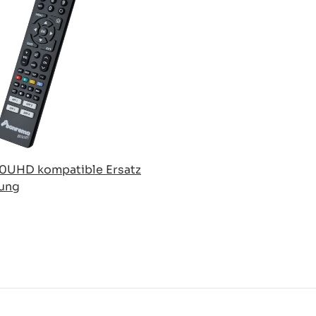
0UHD kompatible Ersatz
ung