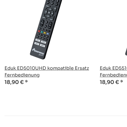
Eduk ED5010UHD kompatible Ersatz
Eduk ED551
Fernbedienung
Fernbedien
18,90 €
*
18,90 €
*