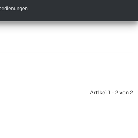
nbedienungen
Artikel 1 - 2 von 2