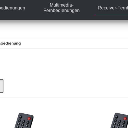
Multimedia-
bedienungen
Receiver-Fer
Fernbedienungen
nbedienung