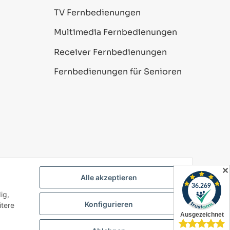
TV Fernbedienungen
Multimedia Fernbedienungen
Receiver Fernbedienungen
Fernbedienungen für Senioren
✕
Alle akzeptieren
ig,
Powered by
JTL-Shop
Konfigurieren
itere