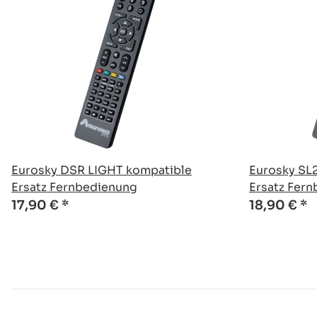
Eurosky DSR LIGHT kompatible
Eurosky SL
Ersatz Fernbedienung
Ersatz Fer
17,90 €
*
18,90 €
*