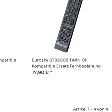
patible
Eurosky STB2008 TWIN CI
kompatible Ersatz Fernbedienung
17,90 €
*
Artikel 1 - 4 von 4