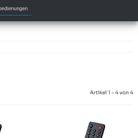
nbedienungen
Artikel 1 - 4 von 4