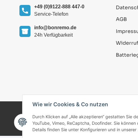
+49 (0)9122-888 447-0
Datensc
Service-Telefon
AGB
info@bonremo.de
Impress
24h Verfügbarkeit
Widerruf
Batterie
Wie wir Cookies & Co nutzen
Durch Klicken auf „Alle akzeptieren“ gestatten Sie 
© 2025 bonremo.de. Alle Rechte vorbehalten.
YouTube, Vimeo, ReCaptcha, Doofinder. Sie können di
Details finden Sie unter
Konfigurieren
und in unserer