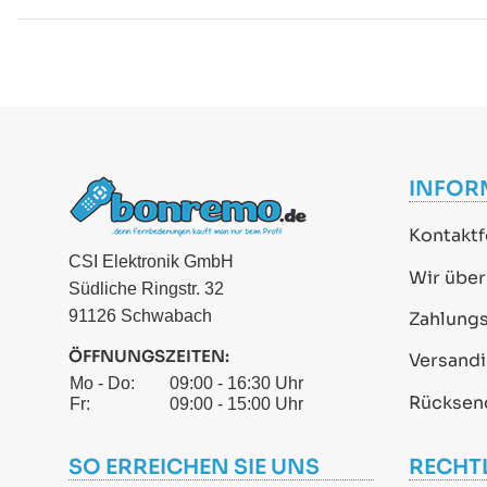
INFOR
Kontaktf
CSI Elektronik GmbH
Wir über
Südliche Ringstr. 32
91126 Schwabach
Zahlung
ÖFFNUNGSZEITEN:
Versand
Mo - Do:
09:00 - 16:30 Uhr
Rücksen
Fr:
09:00 - 15:00 Uhr
SO ERREICHEN SIE UNS
RECHT