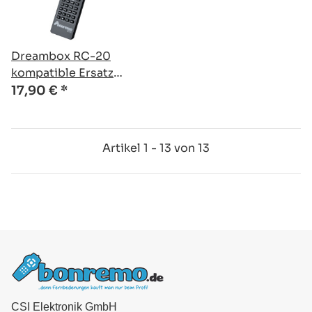
Dreambox RC-20
kompatible Ersatz
Fernbedienung
17,90 €
*
Artikel 1 - 13 von 13
CSI Elektronik GmbH