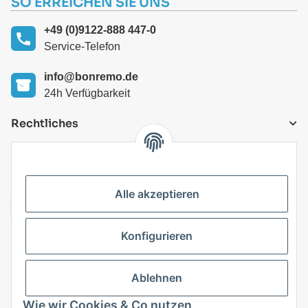
SO ERREICHEN SIE UNS
+49 (0)9122-888 447-0
Service-Telefon
info@bonremo.de
24h Verfügbarkeit
Rechtliches
VERSANDARTEN
Alle akzeptieren
Konfigurieren
Top Kategorien
Ablehnen
Vertrag widerrufen
Wie wir Cookies & Co nutzen