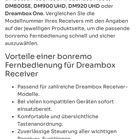
DM800SE
,
DM900 UHD
,
DM920 UHD
oder
Dreambox One
. Vergleichen Sie die
Modellnummer Ihres Receivers mit den Angaben
auf der jeweiligen Produktseite, um die passende
bonremo Fernbedienung schnell und sicher
auszuwählen.
Vorteile einer bonremo
Fernbedienung für Dreambox
Receiver
Passend für zahlreiche Dreambox Receiver-
Modelle.
Bei vielen kompatiblen Geräten sofort
einsatzbereit.
Komfortable und übersichtliche
Tastenanordnung.
Zuverlässige Steuerung aller wichtigen
Receiver-Funktionen.