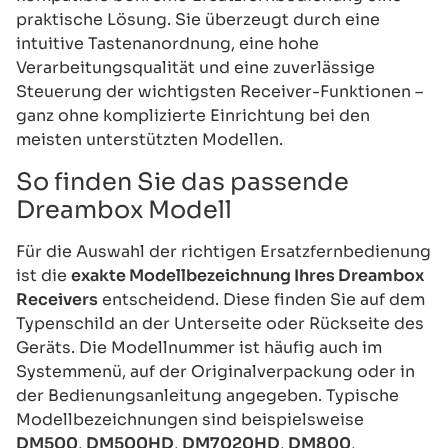
praktische Lösung. Sie überzeugt durch eine
intuitive Tastenanordnung, eine hohe
Verarbeitungsqualität und eine zuverlässige
Steuerung der wichtigsten Receiver-Funktionen –
ganz ohne komplizierte Einrichtung bei den
meisten unterstützten Modellen.
So finden Sie das passende
Dreambox Modell
Für die Auswahl der richtigen Ersatzfernbedienung
ist die
exakte Modellbezeichnung Ihres Dreambox
Receivers
entscheidend. Diese finden Sie auf dem
Typenschild an der Unterseite oder Rückseite des
Geräts. Die Modellnummer ist häufig auch im
Systemmenü, auf der Originalverpackung oder in
der Bedienungsanleitung angegeben. Typische
Modellbezeichnungen sind beispielsweise
DM500
,
DM500HD
,
DM7020HD
,
DM800
,