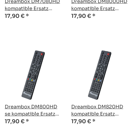
Dreambox DM7080HD
Dreambox DM8000HD
kompatible Ersatz
kompatible Ersatz
Fernbedienung
Fernbedienung
17,90 €
*
17,90 €
*
Dreambox DM800HD
Dreambox DM820HD
se kompatible Ersatz
kompatible Ersatz
Fernbedienung
Fernbedienung
17,90 €
*
17,90 €
*