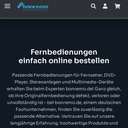
12:51:32
Fern­be­die­nun­gen
einfach online bestellen
Passende Fern­be­die­nun­gen für Fernseher, DVD-
Player, Stereoanlagen und Multimedia-Geräte
erhalten Sie beim Experten bonremo.de! Ganz gleich,
ob Ihre Originalfernbedienung defekt, verloren oder
unvollständig ist – bei bonremo.de, einem deutschen
Fachunternehmen, finden Sie zuverlässig die
passende Alternative. Vertrauen Sie auf unsere
langjährige Erfahrung, hochwertige Produkte und