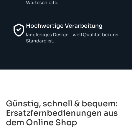
Warteschleife.
Hochwertige Verarbeitung
langlebiges Design - weil Qualität bei uns
Standard ist.
Günstig, schnell & bequem:
Ersatz­fern­be­die­nun­gen aus
dem Online Shop