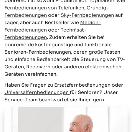
bonremo hat sowohl Produkte von Topmarken wie
Fernbedienungen von Telefunken
,
Grundig-
Fernbedienungen
oder
Sky-Fernbedienungen
auf
Lager, aber auch Bestseller wie
Medion-
Fernbedienungen
oder
Technisat-
Fernbedienungen
. Zudem erhalten Sie bei
bonremo.de kostengünstige und funktionale
Senioren-Fernbedienungen, deren große Tasten
und einfache Bedienbarkeit die Steuerung von TV-
Geräten, Receivern oder anderen elektronischen
Geräten vereinfachen.
Haben Sie Fragen zu Ersatzfernbedienungen oder
Universalfernbedienungen
für Senioren? Unser
Service-Team beantwortet sie Ihnen gern.