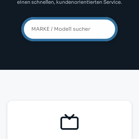
einen schnellen, kundenorientierten Service.