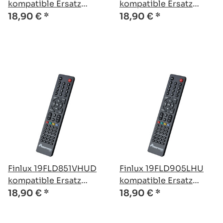
kompatible Ersatz
kompatible Ersatz
Fernbedienung
Fernbedienung
18,90 €
*
18,90 €
*
Finlux 19FLD851VHUD
Finlux 19FLD905LHU
kompatible Ersatz
kompatible Ersatz
Fernbedienung
Fernbedienung
18,90 €
*
18,90 €
*