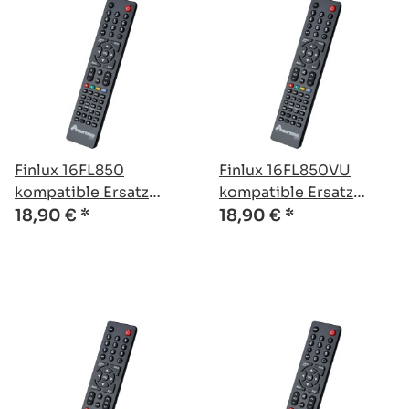
Finlux 16FL850
Finlux 16FL850VU
kompatible Ersatz
kompatible Ersatz
Fernbedienung
Fernbedienung
18,90 €
*
18,90 €
*