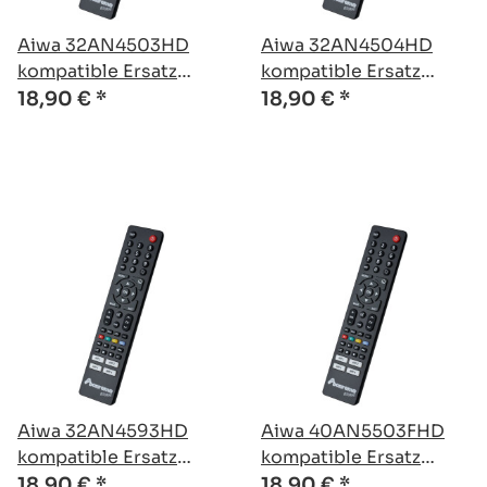
Aiwa 32AN4503HD
Aiwa 32AN4504HD
kompatible Ersatz
kompatible Ersatz
Fernbedienung
Fernbedienung
18,90 €
*
18,90 €
*
Aiwa 32AN4593HD
Aiwa 40AN5503FHD
kompatible Ersatz
kompatible Ersatz
Fernbedienung
Fernbedienung
18,90 €
*
18,90 €
*