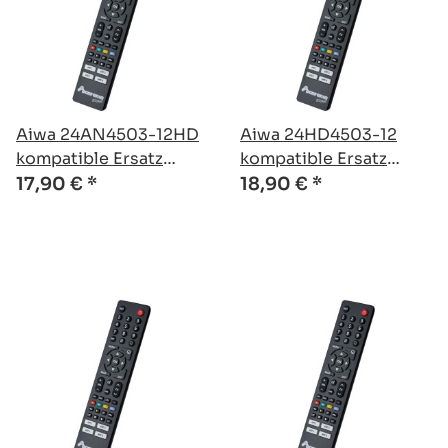
Aiwa 24AN4503-12HD
Aiwa 24HD4503-12
kompatible Ersatz
kompatible Ersatz
Fernbedienung
Fernbedienung
17,90 €
*
18,90 €
*