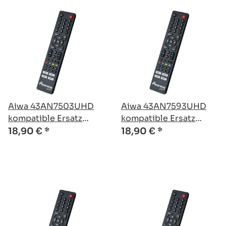
Aiwa 43AN7503UHD
Aiwa 43AN7593UHD
kompatible Ersatz
kompatible Ersatz
Fernbedienung
Fernbedienung
18,90 €
*
18,90 €
*