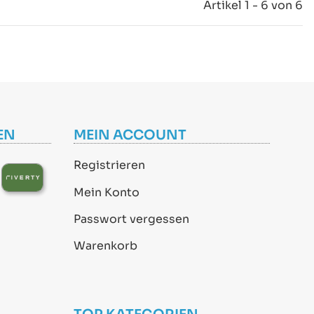
Artikel 1 - 6 von 6
EN
MEIN ACCOUNT
Registrieren
Mein Konto
Passwort vergessen
Warenkorb