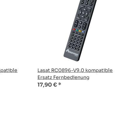
patible
Lasat RC0896-V9.0 kompatible
Ersatz Fernbedienung
17,90 €
*