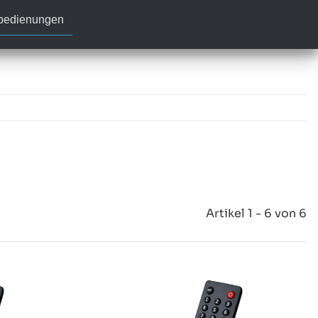
nbedienungen
Artikel 1 - 6 von 6