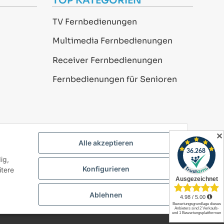
TOP KATEGORIEN
TV Fernbedienungen
Multimedia Fernbedienungen
Receiver Fernbedienungen
Fernbedienungen für Senioren
✕
Alle akzeptieren
ig,
Konfigurieren
itere
Ablehnen
Powered by
JTL-Shop