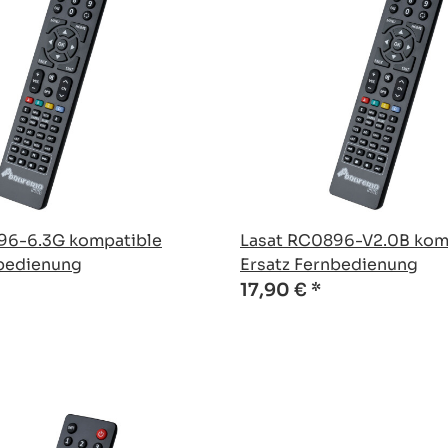
96-6.3G kompatible
Lasat RC0896-V2.0B kom
nbedienung
Ersatz Fernbedienung
17,90 €
*