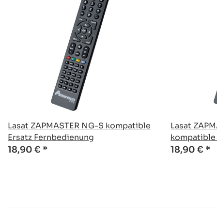
Lasat ZAPMASTER NG-S kompatible
Lasat ZAP
Ersatz Fernbedienung
kompatible
18,90 €
*
18,90 €
*