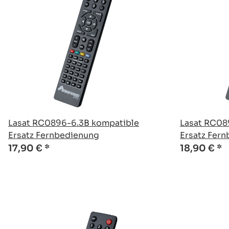
Lasat RC0896-6.3B kompatible
Lasat RC08
Ersatz Fernbedienung
Ersatz Fer
17,90 €
*
18,90 €
*