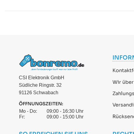
INFOR
Kontaktf
CSI Elektronik GmbH
Wir über
Südliche Ringstr. 32
91126 Schwabach
Zahlung
ÖFFNUNGSZEITEN:
Versand
Mo - Do:
09:00 - 16:30 Uhr
Rücksen
Fr:
09:00 - 15:00 Uhr