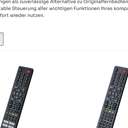
en als zuverlässige Alternative zu Originalfernbedien
able Steuerung aller wichtigen Funktionen Ihres kompa
fort wieder nutzen.