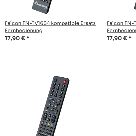
Falcon FN-TV16S4 kompatible Ersatz
Falcon FN-
Fernbedienung
Fernbedien
17,90 €
*
17,90 €
*