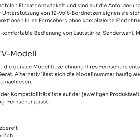
mobilen Einsatz entwickelt und sind auf die Anforder
Unterstützung von 12-Volt-Bordnetzen eignen sie sich 
nktionen Ihres Fernsehers ohne komplizierte Einrichtu
e komfortable Bedienung von Lautstärke, Senderwahl, 
 TV-Modell
st die genaue Modellbezeichnung Ihres Fernsehers entsc
Gerät. Alternativ lässt sich die Modellnummer häufig a
g nachlesen.
r Kompatibilitätsliste auf der jeweiligen Produktseite
ng-Fernseher passt.
zbereit
rlich