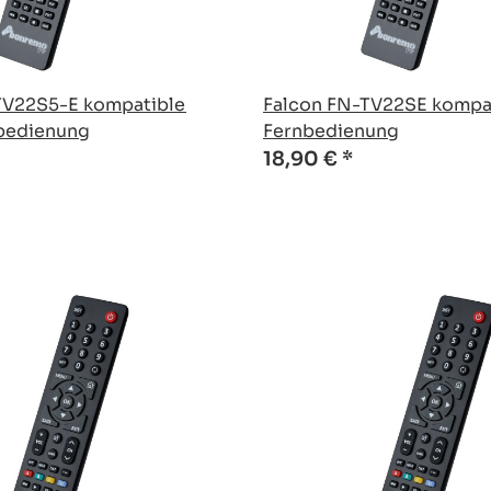
TV22S5-E kompatible
Falcon FN-TV22SE kompat
nbedienung
Fernbedienung
18,90 €
*