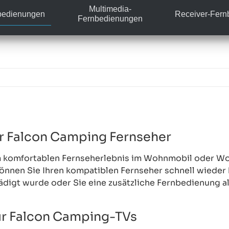
Multimedia-
bedienungen
Receiver-Fer
Fernbedienungen
r Falcon Camping Fernseher
m komfortablen Fernseherlebnis im Wohnmobil oder Wo
önnen Sie Ihren kompatiblen Fernseher schnell wieder
ädigt wurde oder Sie eine zusätzliche Fernbedienung a
ür Falcon Camping-TVs