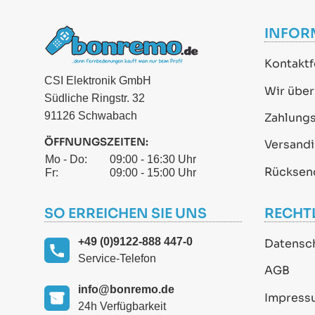
INFOR
Kontaktf
CSI Elektronik GmbH
Wir über
Südliche Ringstr. 32
91126 Schwabach
Zahlung
ÖFFNUNGSZEITEN:
Versand
Mo - Do:
09:00 - 16:30 Uhr
Rücksen
Fr:
09:00 - 15:00 Uhr
SO ERREICHEN SIE UNS
RECHT
+49 (0)9122-888 447-0
Datensc
Service-Telefon
AGB
info@bonremo.de
Impress
24h Verfügbarkeit