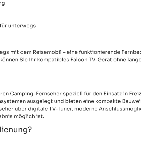
ng
 für unterwegs
egs mit dem Reisemobil – eine funktionierende Fernbe
können Sie Ihr kompatibles Falcon TV-Gerät ohne lange
eren Camping-Fernseher speziell für den Einsatz in Fre
romsystemen ausgelegt und bieten eine kompakte Bauwe
seher über digitale TV-Tuner, moderne Anschlussmögli
bnis möglich ist.
dienung?