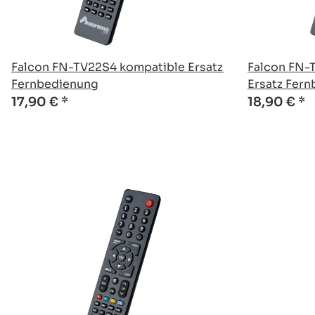
Falcon FN-TV22S4 kompatible Ersatz
Falcon FN-
Fernbedienung
Ersatz Fer
17,90 €
*
18,90 €
*