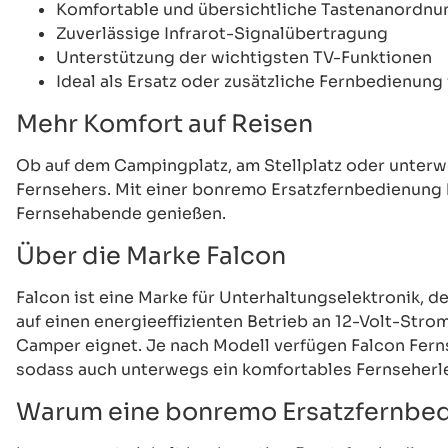
Komfortable und übersichtliche Tastenanordnu
Zuverlässige Infrarot-Signalübertragung
Unterstützung der wichtigsten TV-Funktionen
Ideal als Ersatz oder zusätzliche Fernbedienung
Mehr Komfort auf Reisen
Ob auf dem Campingplatz, am Stellplatz oder unterw
Fernsehers. Mit einer bonremo Ersatzfernbedienung 
Fernsehabende genießen.
Über die Marke Falcon
Falcon ist eine Marke für Unterhaltungselektronik, d
auf einen energieeffizienten Betrieb an 12-Volt-St
Camper eignet. Je nach Modell verfügen Falcon Fern
sodass auch unterwegs ein komfortables Fernseherle
Warum eine bonremo Ersatzfernbe