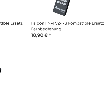
ible Ersatz
Falcon FN-TV24-S kompatible Ersatz
Fernbedienung
18,90 €
*