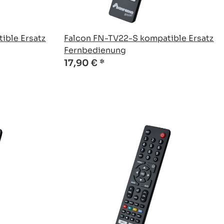
ible Ersatz
Falcon FN-TV22-S kompatible Ersatz
Fernbedienung
17,90 €
*