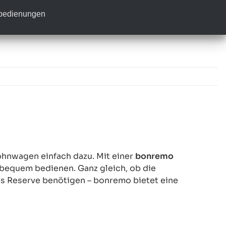
nbedienungen
hnwagen einfach dazu. Mit einer
bonremo
 bequem bedienen. Ganz gleich, ob die
ls Reserve benötigen – bonremo bietet eine