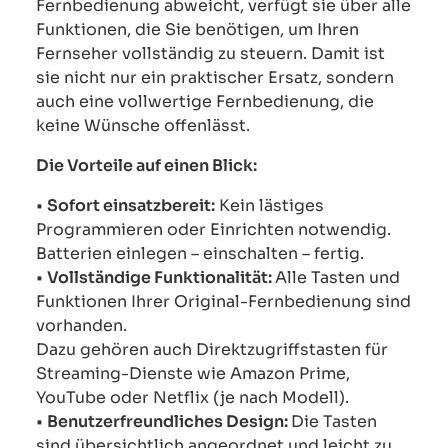
Fernbedienung abweicht, verfügt sie über alle
Funktionen, die Sie benötigen, um Ihren
Fernseher vollständig zu steuern. Damit ist
sie nicht nur ein praktischer Ersatz, sondern
auch eine vollwertige Fernbedienung, die
keine Wünsche offenlässt.
Die Vorteile auf einen Blick:
•
Sofort einsatzbereit:
Kein lästiges
Programmieren oder Einrichten notwendig.
Batterien einlegen – einschalten – fertig.
•
Vollständige Funktionalität:
Alle Tasten und
Funktionen Ihrer Original-Fernbedienung sind
vorhanden.
Dazu gehören auch Direktzugriffstasten für
Streaming-Dienste wie Amazon Prime,
YouTube oder Netflix (je nach Modell).
•
Benutzerfreundliches Design:
Die Tasten
sind übersichtlich angeordnet und leicht zu