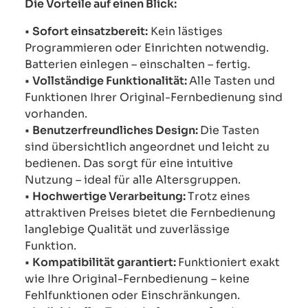
Die Vorteile auf einen Blick:
•
Sofort einsatzbereit:
Kein lästiges
Programmieren oder Einrichten notwendig.
Batterien einlegen – einschalten – fertig.
•
Vollständige Funktionalität:
Alle Tasten und
Funktionen Ihrer Original-Fernbedienung sind
vorhanden.
•
Benutzerfreundliches Design:
Die Tasten
sind übersichtlich angeordnet und leicht zu
bedienen. Das sorgt für eine intuitive
Nutzung – ideal für alle Altersgruppen.
•
Hochwertige Verarbeitung:
Trotz eines
attraktiven Preises bietet die Fernbedienung
langlebige Qualität und zuverlässige
Funktion.
•
Kompatibilität garantiert:
Funktioniert exakt
wie Ihre Original-Fernbedienung – keine
Fehlfunktionen oder Einschränkungen.