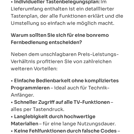
•
Individueller Tastenbelegungsplan:
Im
Lieferumfang enthalten ist ein detaillierter
Tastenplan, der alle Funktionen erklärt und die
Umstellung so einfach wie möglich macht.
Warum sollten Sie sich für eine bonremo
Fernbedienung entscheiden?
Neben dem unschlagbaren Preis-Leistungs-
Verhältnis profitieren Sie von zahlreichen
weiteren Vorteilen:
•
Einfache Bedienbarkeit ohne kompliziertes
Programmieren
– ideal auch für Technik-
Anfänger.
•
Schneller Zugriff auf alle TV-Funktionen
–
alles per Tastendruck.
•
Langlebigkeit durch hochwertige
Materialien
– für eine lange Nutzungsdauer.
•
Keine Fehlfunktionen durch falsche Codes
–