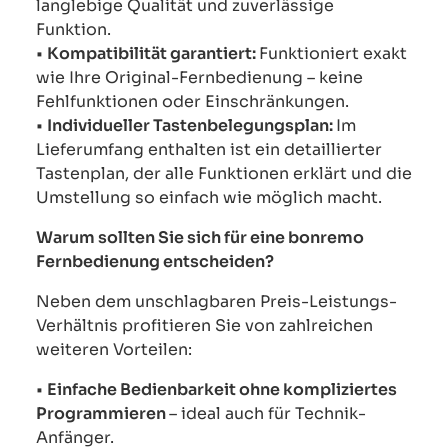
langlebige Qualität und zuverlässige
Funktion.
•
Kompatibilität garantiert:
Funktioniert exakt
wie Ihre Original-Fernbedienung – keine
Fehlfunktionen oder Einschränkungen.
•
Individueller Tastenbelegungsplan:
Im
Lieferumfang enthalten ist ein detaillierter
Tastenplan, der alle Funktionen erklärt und die
Umstellung so einfach wie möglich macht.
Warum sollten Sie sich für eine bonremo
Fernbedienung entscheiden?
Neben dem unschlagbaren Preis-Leistungs-
Verhältnis profitieren Sie von zahlreichen
weiteren Vorteilen:
•
Einfache Bedienbarkeit ohne kompliziertes
Programmieren
– ideal auch für Technik-
Anfänger.