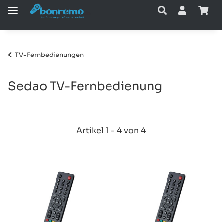
TV-Fernbedienungen
Sedao TV-Fernbedienung
Artikel 1 - 4 von 4