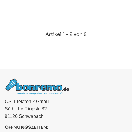
Artikel 1 - 2 von 2
CSI Elektronik GmbH
Südliche Ringstr. 32
91126 Schwabach
ÖFFNUNGSZEITEN: