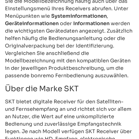
Sie die Modellbezeichnung häufig auch über das
Einstellungsmenü Ihres Receivers abrufen. Unter
Menüpunkten wie
Systeminformationen
,
Geräteinformationen
oder
Informationen
werden
die wichtigsten Gerätedaten angezeigt. Zusätzlich
helfen häufig die Bedienungsanleitung oder die
Originalverpackung bei der Identifizierung.
Vergleichen Sie anschließend die
Modellbezeichnung mit den kompatiblen Geräten
in der jeweiligen Produktbeschreibung, um die
passende bonremo Fernbedienung auszuwählen.
Über die Marke SKT
SKT bietet digitale Receiver für den Satelliten-
und Fernsehempfang an und richtet sich vor allem
an Nutzer, die Wert auf eine unkomplizierte
Bedienung und zuverlässige Empfangstechnik
legen. Je nach Modell verfügen SKT Receiver über
Funktionen wie HD-Empfang, elektronische