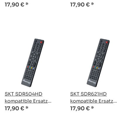
Fernbedienung
Fernbedienung
17,90 €
*
17,90 €
*
SKT SDR504HD
SKT SDR621HD
kompatible Ersatz
kompatible Ersatz
Fernbedienung
Fernbedienung
17,90 €
*
17,90 €
*