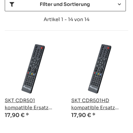
Filter und Sortierung
Artikel 1 - 14 von 14
SKT CDR501
SKT CDR501HD
kompatible Ersatz
kompatible Ersatz
Fernbedienung
Fernbedienung
17,90 €
*
17,90 €
*