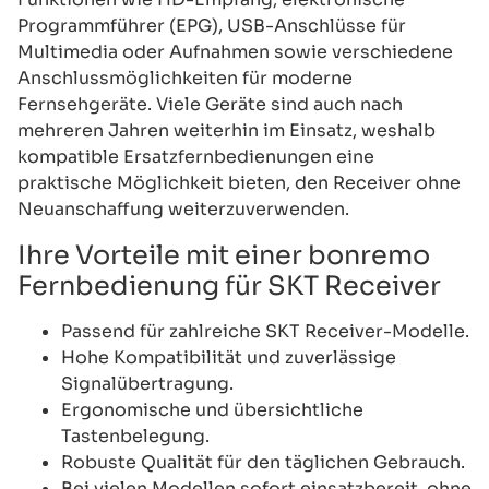
Programmführer (EPG), USB-Anschlüsse für
Multimedia oder Aufnahmen sowie verschiedene
Anschlussmöglichkeiten für moderne
Fernsehgeräte. Viele Geräte sind auch nach
mehreren Jahren weiterhin im Einsatz, weshalb
kompatible Ersatzfernbedienungen eine
praktische Möglichkeit bieten, den Receiver ohne
Neuanschaffung weiterzuverwenden.
Ihre Vorteile mit einer bonremo
Fernbedienung für SKT Receiver
Passend für zahlreiche SKT Receiver-Modelle.
Hohe Kompatibilität und zuverlässige
Signalübertragung.
Ergonomische und übersichtliche
Tastenbelegung.
Robuste Qualität für den täglichen Gebrauch.
Bei vielen Modellen sofort einsatzbereit, ohne