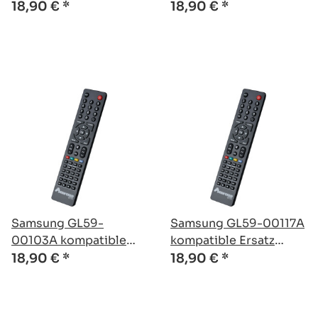
Ersatz Fernbedienung
Ersatz Fernbedienung
18,90 €
*
18,90 €
*
Samsung GL59-
Samsung GL59-00117A
00103A kompatible
kompatible Ersatz
Ersatz Fernbedienung
Fernbedienung
18,90 €
*
18,90 €
*