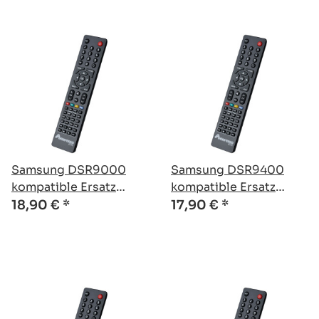
Samsung DSR9000
Samsung DSR9400
kompatible Ersatz
kompatible Ersatz
Fernbedienung
Fernbedienung
18,90 €
*
17,90 €
*