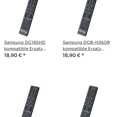
Samsung DC185HD
Samsung DCB-H360R
kompatible Ersatz
kompatible Ersatz
Fernbedienung
Fernbedienung
18,90 €
*
18,90 €
*