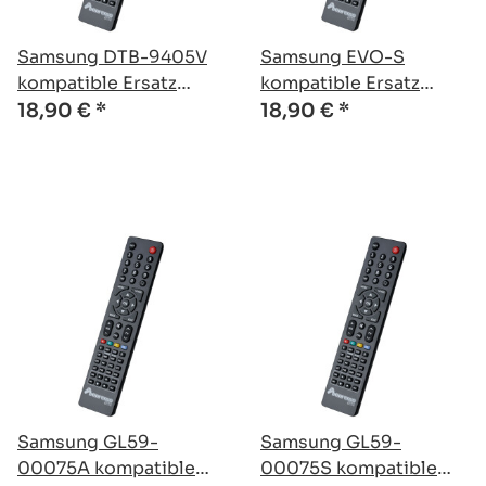
Samsung DTB-9405V
Samsung EVO-S
kompatible Ersatz
kompatible Ersatz
Fernbedienung
Fernbedienung
18,90 €
*
18,90 €
*
Samsung GL59-
Samsung GL59-
00075A kompatible
00075S kompatible