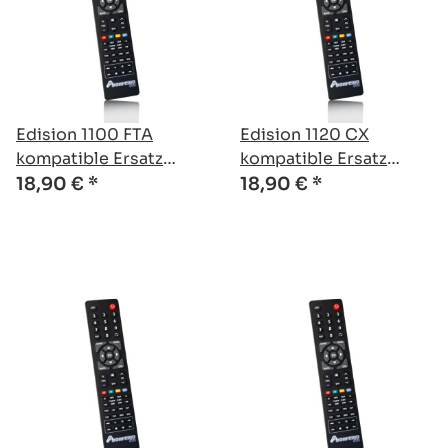
Edision 1100 FTA
Edision 1120 CX
kompatible Ersatz
kompatible Ersatz
Fernbedienung
Fernbedienung
18,90 €
*
18,90 €
*