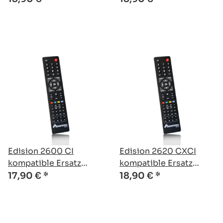
Edision 2600 CI
Edision 2620 CXCI
kompatible Ersatz
kompatible Ersatz
Fernbedienung
Fernbedienung
17,90 €
*
18,90 €
*