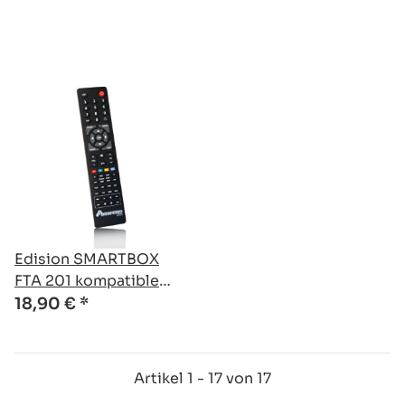
Edision SMARTBOX
FTA 201 kompatible
Ersatz Fernbedienung
18,90 €
*
Artikel 1 - 17 von 17