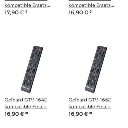
kompatible Ersatz
kompatible Ersatz
Fernbedienung
Fernbedienung
17,90 €
*
16,90 €
*
Gelhard GTV-1642
Gelhard GTV-1652
kompatible Ersatz
kompatible Ersatz
Fernbedienung
Fernbedienung
16,90 €
*
16,90 €
*