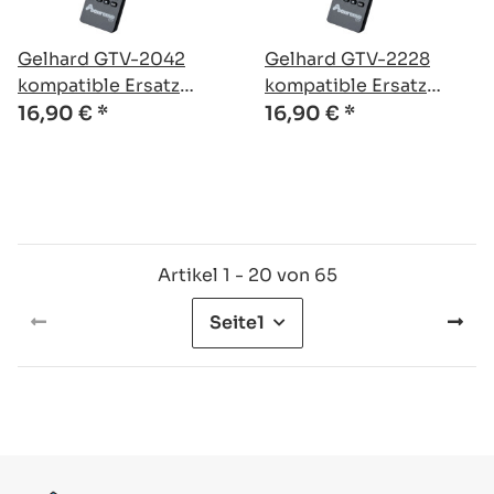
Gelhard GTV-2042
Gelhard GTV-2228
kompatible Ersatz
kompatible Ersatz
Fernbedienung
Fernbedienung
16,90 €
*
16,90 €
*
Artikel 1 - 20 von 65
Seite
1