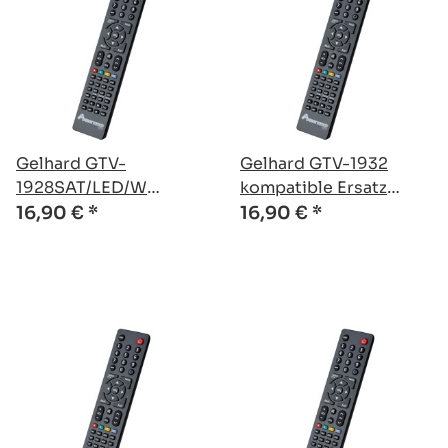
Gelhard GTV-
Gelhard GTV-1932
1928SAT/LED/W
kompatible Ersatz
kompatible Ersatz
Fernbedienung
16,90 €
*
16,90 €
*
Fernbedienung