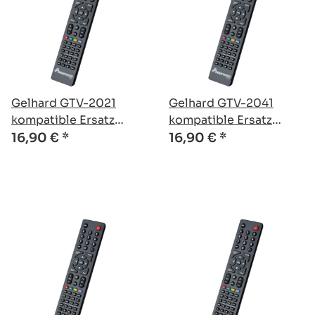
Gelhard GTV-2021
Gelhard GTV-2041
kompatible Ersatz
kompatible Ersatz
Fernbedienung
Fernbedienung
16,90 €
*
16,90 €
*