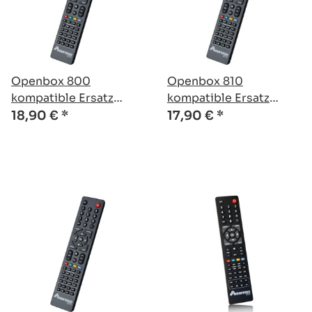
Openbox 800
Openbox 810
kompatible Ersatz
kompatible Ersatz
Fernbedienung
Fernbedienung
18,90 €
*
17,90 €
*