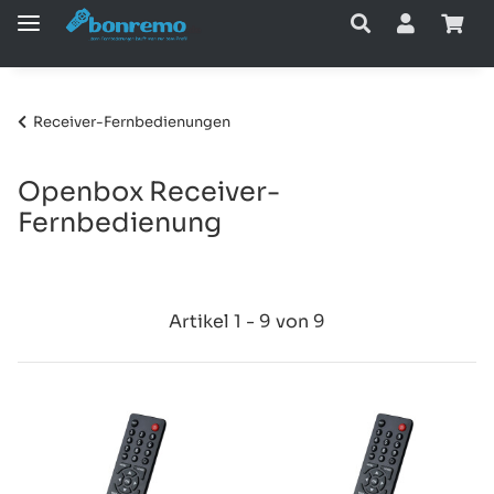
Receiver-Fernbedienungen
Openbox Receiver-
Fernbedienung
Artikel 1 - 9 von 9