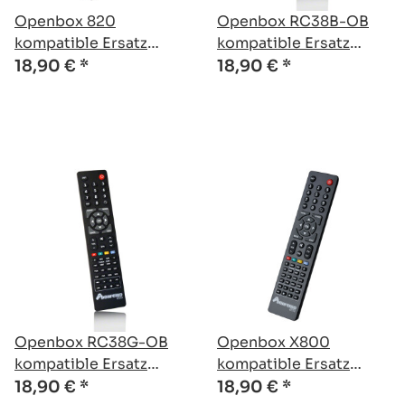
Openbox 820
Openbox RC38B-OB
kompatible Ersatz
kompatible Ersatz
Fernbedienung
Fernbedienung
18,90 €
*
18,90 €
*
Openbox RC38G-OB
Openbox X800
kompatible Ersatz
kompatible Ersatz
Fernbedienung
Fernbedienung
18,90 €
*
18,90 €
*