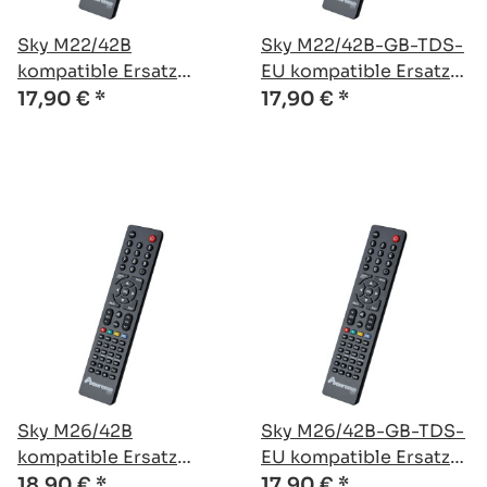
Sky M22/42B
Sky M22/42B-GB-TDS-
kompatible Ersatz
EU kompatible Ersatz
Fernbedienung
Fernbedienung
17,90 €
*
17,90 €
*
Sky M26/42B
Sky M26/42B-GB-TDS-
kompatible Ersatz
EU kompatible Ersatz
Fernbedienung
Fernbedienung
18,90 €
*
17,90 €
*