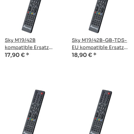
Sky M19/42B
Sky M19/42B-GB-TDS-
kompatible Ersatz
EU kompatible Ersatz
Fernbedienung
Fernbedienung
17,90 €
*
18,90 €
*