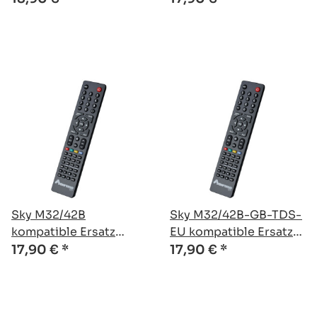
Sky M32/42B
Sky M32/42B-GB-TDS-
kompatible Ersatz
EU kompatible Ersatz
Fernbedienung
Fernbedienung
17,90 €
*
17,90 €
*