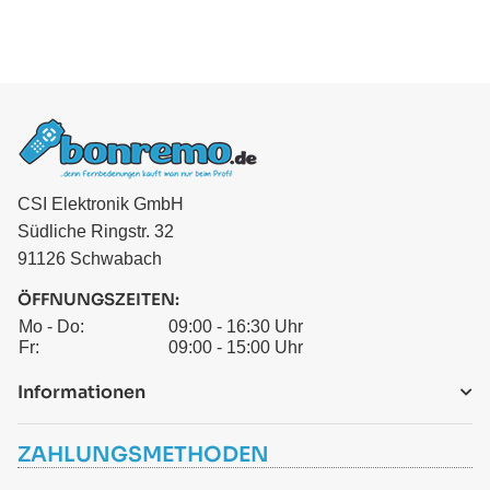
CSI Elektronik GmbH
Südliche Ringstr. 32
91126 Schwabach
ÖFFNUNGSZEITEN:
Mo - Do:
09:00 - 16:30 Uhr
Fr:
09:00 - 15:00 Uhr
Informationen
ZAHLUNGSMETHODEN