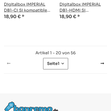
Digitalbox IMPERIAL
Digitalbox IMPERIAL
DB1-CI SI kompatible
DB1-HDMI SI
Ersatz Fernbedienung
kompatible Ersatz
18,90 €
*
18,90 €
*
Fernbedienung
Artikel 1 - 20 von 56
Seite
1