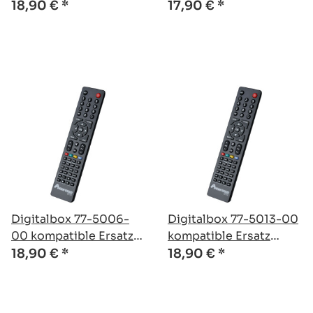
Fernbedienung
Fernbedienung
18,90 €
*
17,90 €
*
Digitalbox 77-5006-
Digitalbox 77-5013-00
00 kompatible Ersatz
kompatible Ersatz
Fernbedienung
Fernbedienung
18,90 €
*
18,90 €
*