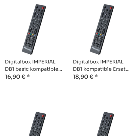
Digitalbox IMPERIAL
Digitalbox IMPERIAL
DB1 basic kompatible
DB1 kompatible Ersatz
Ersatz Fernbedienung
Fernbedienung
16,90 €
*
18,90 €
*