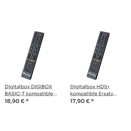
Fernbedienung
Digitalbox DIGIBOX
Digitalbox HD5+
BASIC-T kompatible
kompatible Ersatz
Ersatz Fernbedienung
Fernbedienung
18,90 €
*
17,90 €
*