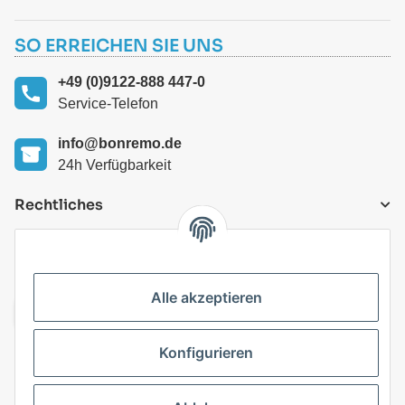
SO ERREICHEN SIE UNS
+49 (0)9122-888 447-0
Service-Telefon
info@bonremo.de
24h Verfügbarkeit
Rechtliches
VERSANDARTEN
Alle akzeptieren
Konfigurieren
Top Kategorien