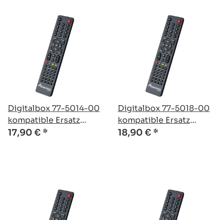
Digitalbox 77-5014-00
Digitalbox 77-5018-00
kompatible Ersatz
kompatible Ersatz
Fernbedienung
Fernbedienung
17,90 €
*
18,90 €
*