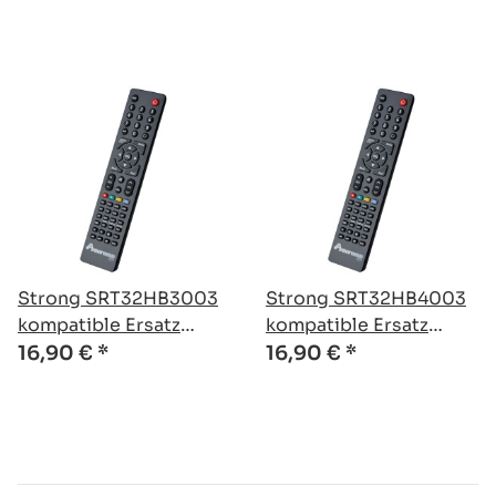
Strong SRT32HB3003
Strong SRT32HB4003
kompatible Ersatz
kompatible Ersatz
Fernbedienung
Fernbedienung
16,90 €
*
16,90 €
*