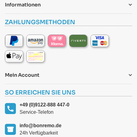
Informationen
ZAHLUNGSMETHODEN
Mein Account
SO ERREICHEN SIE UNS
+49 (0)9122-888 447-0
Service-Telefon
info@bonremo.de
24h Verfügbarkeit