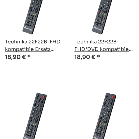
Technika 22F22B-FHD
Technika 22F22B-
kompatible Ersatz
FHD/DVD kompatible
Fernbedienung
Ersatz Fernbedienung
18,90 €
*
18,90 €
*