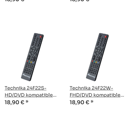
Technika 24F22S-
Technika 24F22W-
HD/DVD kompatible
FHD/DVD kompatible
Ersatz Fernbedienung
Ersatz Fernbedienung
18,90 €
*
18,90 €
*