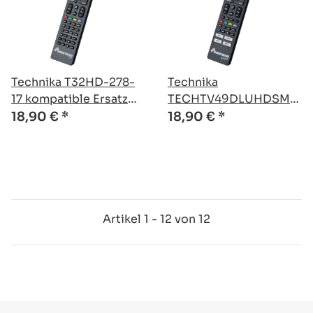
Technika T32HD-278-
Technika
17 kompatible Ersatz
TECHTV49DLUHDSM
Fernbedienung
kompatible Ersatz
18,90 €
*
18,90 €
*
Fernbedienung
Artikel 1 - 12 von 12