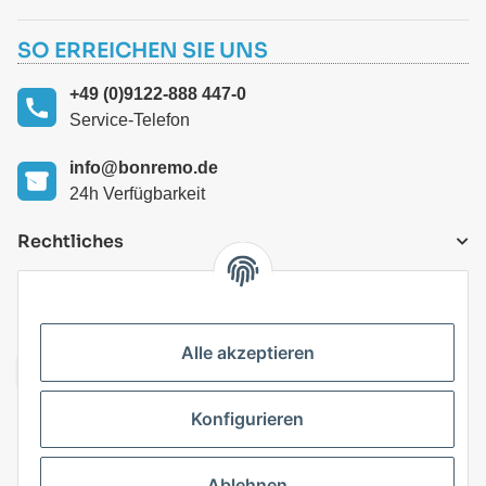
SO ERREICHEN SIE UNS
+49 (0)9122-888 447-0
Service-Telefon
info@bonremo.de
24h Verfügbarkeit
Rechtliches
VERSANDARTEN
Alle akzeptieren
Konfigurieren
Top Kategorien
Ablehnen