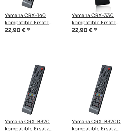
Yamaha CRX-140
Yamaha CRX-330
kompatible Ersatz
kompatible Ersatz
Fernbedienung
Fernbedienung
22,90 €
*
22,90 €
*
Yamaha CRX-B370
Yamaha CRX-B370D
kompatible Ersatz
kompatible Ersatz