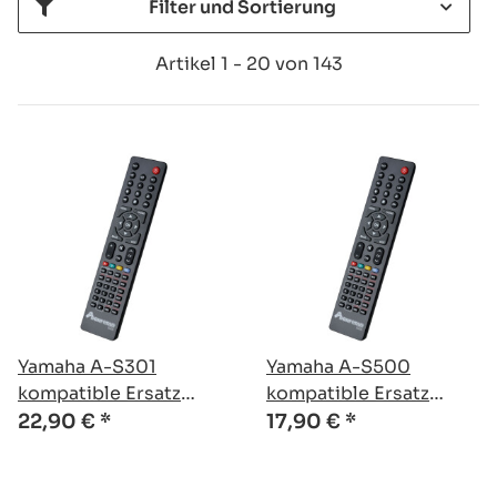
Filter und Sortierung
Artikel 1 - 20 von 143
Yamaha A-S301
Yamaha A-S500
kompatible Ersatz
kompatible Ersatz
Fernbedienung
Fernbedienung
22,90 €
*
17,90 €
*