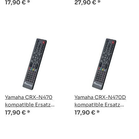
Fernbedienung
Fernbedienung
17,90 €
*
27,90 €
*
Yamaha CRX-N470
Yamaha CRX-N470D
kompatible Ersatz
kompatible Ersatz
Fernbedienung
Fernbedienung
17,90 €
*
17,90 €
*