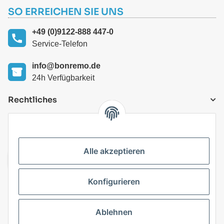
SO ERREICHEN SIE UNS
+49 (0)9122-888 447-0
Service-Telefon
info@bonremo.de
24h Verfügbarkeit
Rechtliches
VERSANDARTEN
Alle akzeptieren
Konfigurieren
Top Kategorien
Ablehnen
Vertrag widerrufen