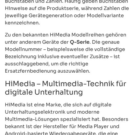
Buchstaben und Zahlen. Häufig geben Buchstaben
Hinweise auf die Produktserie, während Zahlen die
jeweilige Gerätegeneration oder Modellvariante
kennzeichnen.
Zu den bekannten HiMedia Modellreihen gehören
unter anderem Geräte der
Q-Serie
. Die genaue
Modellnummer – beispielsweise die vollständige
Bezeichnung inklusive eventueller Zusätze – ist
ausschlaggebend, um die richtige
Ersatzfernbedienung auszuwählen.
HiMedia – Multimedia-Technik für
digitale Unterhaltung
HiMedia ist eine Marke, die sich auf digitale
Unterhaltungselektronik und moderne
Multimedia-Lösungen spezialisiert hat. Besonders
bekannt ist der Hersteller für Media Player und
Android-basierte Wiedergabegeräte, die eine