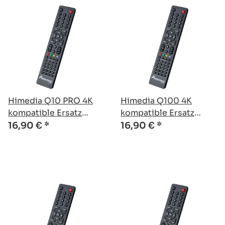
Himedia Q10 PRO 4K
Himedia Q100 4K
kompatible Ersatz
kompatible Ersatz
Fernbedienung
Fernbedienung
16,90 €
*
16,90 €
*