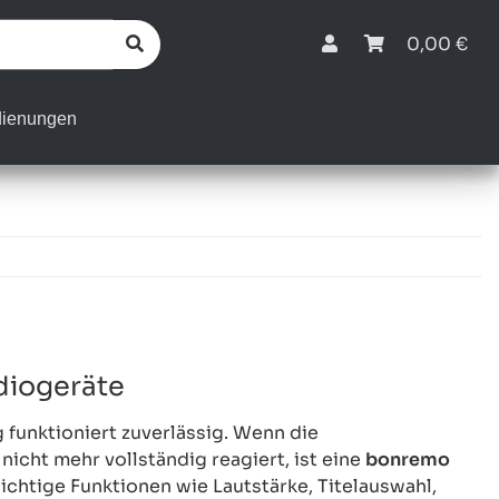
0,00 €
dienungen
diogeräte
 funktioniert zuverlässig. Wenn die
nicht mehr vollständig reagiert, ist eine
bonremo
chtige Funktionen wie Lautstärke, Titelauswahl,