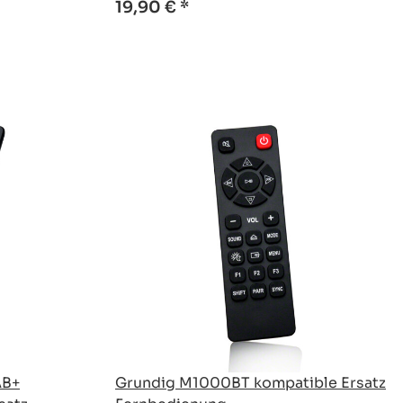
19,90 €
*
AB+
Grundig M1000BT kompatible Ersatz