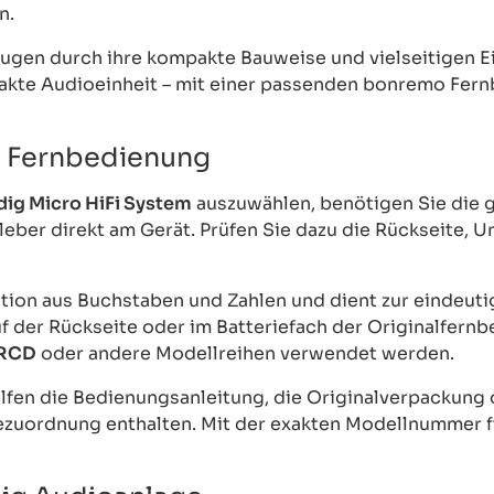
n.
ugen durch ihre kompakte Bauweise und vielseitigen E
te Audioeinheit – mit einer passenden bonremo Fern
g Fernbedienung
dig Micro HiFi System
auszuwählen, benötigen Sie die 
leber direkt am Gerät. Prüfen Sie dazu die Rückseite,
ion aus Buchstaben und Zahlen und dient zur eindeutig
f der Rückseite oder im Batteriefach der Originalfern
RCD
oder andere Modellreihen verwendet werden.
elfen die Bedienungsanleitung, die Originalverpackung 
zuordnung enthalten. Mit der exakten Modellnummer f