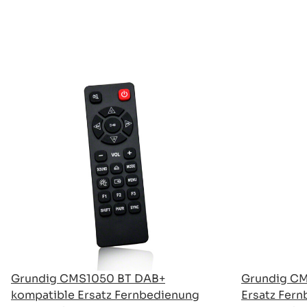
Grundig CMS1050 BT DAB+
Grundig C
kompatible Ersatz Fernbedienung
Ersatz Fer