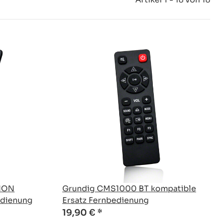
TION
Grundig CMS1000 BT kompatible
edienung
Ersatz Fernbedienung
19,90 €
*