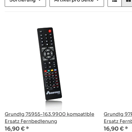
Grundig 75955-163.9900 kompatible
Grundig 97
Ersatz Fernbedienung
Ersatz Fer
16,90 €
*
16,90 €
*