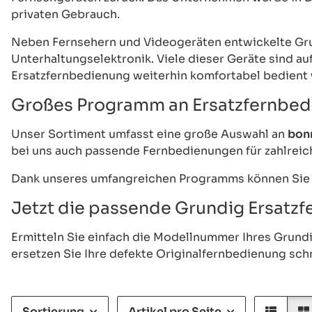
privaten Gebrauch.
Neben Fernsehern und Videogeräten entwickelte Gru
Unterhaltungselektronik. Viele dieser Geräte sind a
Ersatzfernbedienung weiterhin komfortabel bedient
Großes Programm an Ersatzfernbed
Unser Sortiment umfasst eine große Auswahl an
bon
bei uns auch passende Fernbedienungen für zahlreic
Dank unseres umfangreichen Programms können Sie fü
Jetzt die passende Grundig Ersatz
Ermitteln Sie einfach die Modellnummer Ihres Grun
ersetzen Sie Ihre defekte Originalfernbedienung sch
Sortierung
Artikel pro Seite