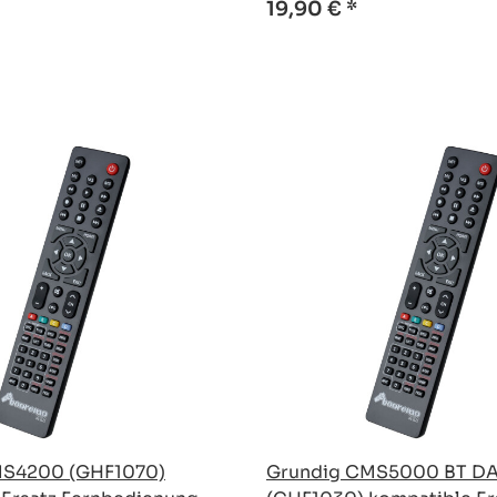
19,90 €
*
MS4200 (GHF1070)
Grundig CMS5000 BT D