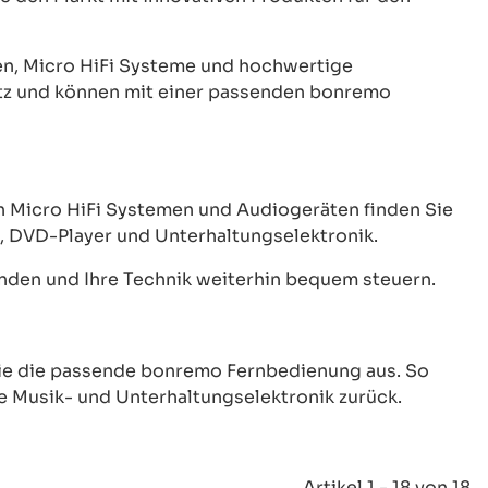
n, Micro HiFi Systeme und hochwertige
satz und können mit einer passenden bonremo
n Micro HiFi Systemen und Audiogeräten finden Sie
, DVD-Player und Unterhaltungselektronik.
nden und Ihre Technik weiterhin bequem steuern.
Sie die passende bonremo Fernbedienung aus. So
e Musik- und Unterhaltungselektronik zurück.
Artikel 1 - 18 von 18