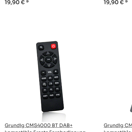
19,90 €
*
19,90 €
*
Grundig CMS4000 BT DAB+
Grundig C