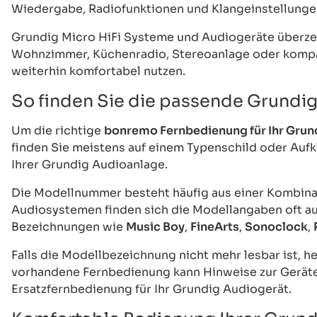
Wiedergabe, Radiofunktionen und Klangeinstellunge
Grundig Micro HiFi Systeme und Audiogeräte überze
Wohnzimmer, Küchenradio, Stereoanlage oder kompak
weiterhin komfortabel nutzen.
So finden Sie die passende Grundi
Um die richtige
bonremo Fernbedienung für Ihr Grun
finden Sie meistens auf einem Typenschild oder Aufk
Ihrer Grundig Audioanlage.
Die Modellnummer besteht häufig aus einer Kombinat
Audiosystemen finden sich die Modellangaben oft au
Bezeichnungen wie
Music Boy
,
FineArts
,
Sonoclock
,
Falls die Modellbezeichnung nicht mehr lesbar ist, h
vorhandene Fernbedienung kann Hinweise zur Geräte
Ersatzfernbedienung für Ihr Grundig Audiogerät.