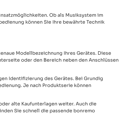
insatzmöglichkeiten. Ob als Musiksystem im
bedienung können Sie Ihre bewährte Technik
genaue Modellbezeichnung Ihres Gerätes. Diese
 Unterseite oder den Bereich neben den Anschlüssen
en Identifizierung des Gerätes. Bei Grundig
bedienung. Je nach Produktserie können
oder alte Kaufunterlagen weiter. Auch die
inden Sie schnell die passende bonremo