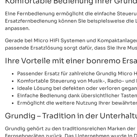
Komfortable Bedienung Ihrer Grun
Eine Fernbedienung ermöglicht die einfache Steueru
Ersatzfernbedienung können Sie beispielsweise die 
anpassen.
Gerade bei Micro HiFi Systemen und Kompaktanlagen 
passende Ersatzlösung sorgt dafür, dass Sie Ihre M
Ihre Vorteile mit einer bonremo Er
Passender Ersatz für zahlreiche Grundig Micro 
Komfortable Steuerung von Musik-, Radio- und 
Ideale Lösung bei defekten oder verloren gega
Einfache Bedienung dank übersichtlicher Taste
Ermöglicht die weitere Nutzung Ihrer bewährte
Grundig – Tradition in der Unterhal
Grundig gehört zu den traditionsreichen Marken der 
Fernsehgeräten zurück. Das Unternehmen wurde in De