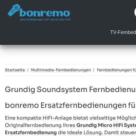
TV-Fernbed
Startseite
Multimedia-Fernbedienungen
Fernbedienungen f
Grundig Soundsystem Fernbedien
bonremo Ersatzfernbedienungen für
Eine kompakte HiFi-Anlage bietet vielseitige Möglic
Originalfernbedienung Ihres
Grundig Micro HiFi Sys
Ersatzfernbedienung
die ideale Lösung. Damit steue