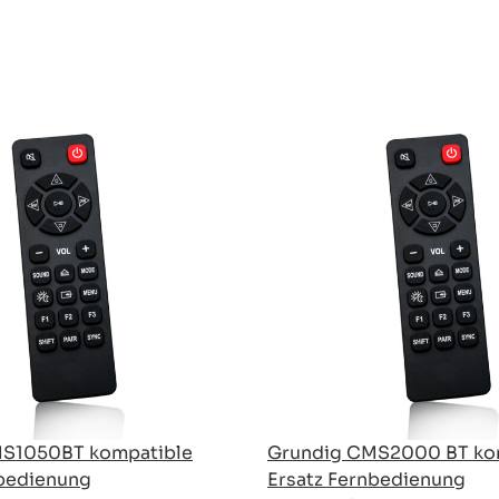
MS1050BT kompatible
Grundig CMS2000 BT ko
nbedienung
Ersatz Fernbedienung