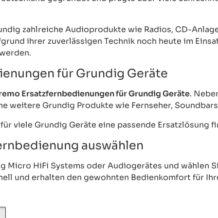
ndig zahlreiche Audioprodukte wie Radios, CD-Anlage
ufgrund ihrer zuverlässigen Technik noch heute im Ein
 werden.
ienungen für Grundig Geräte
remo Ersatzfernbedienungen für Grundig Geräte
. Nebe
he weitere Grundig Produkte wie Fernseher, Soundbars
r viele Grundig Geräte eine passende Ersatzlösung fi
fernbedienung auswählen
dig Micro HiFi Systems oder Audiogerätes und wählen 
nell und erhalten den gewohnten Bedienkomfort für Ihr