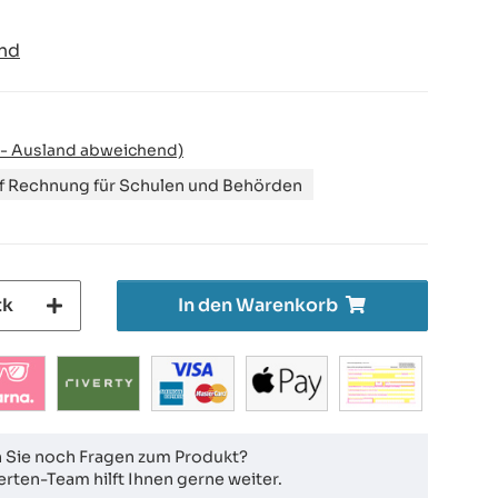
nd
 - Ausland abweichend)
uf Rechnung für Schulen und Behörden
tk
In den Warenkorb
 Sie noch Fragen zum Produkt?
rten-Team hilft Ihnen gerne weiter.