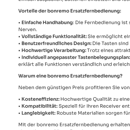
Vorteile der bonremo Ersatzfernbedienung:
•
Einfache Handhabung
: Die Fernbedienung ist
Nerven.
•
Vollständige Funktionalität:
Sie ermöglicht ei
•
Benutzerfreundliches Design:
Die Tasten sind
•
Hochwertige Verarbeitung:
Trotz eines attra
•
Individuell angepasster Tastenbelegungsplan
erklärt alle Funktionen verständlich und erleic
Warum eine bonremo Ersatzfernbedienung?
Neben dem günstigen Preis profitieren Sie von
•
Kosteneffizienz:
Hochwertige Qualität zu eine
•
Kompatibilität:
Speziell für Ihren Receiver ent
•
Langlebigkeit:
Robuste Materialien sorgen für
Mit der bonremo Ersatzfernbedienung erhalten S