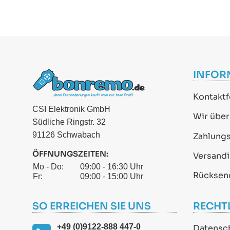
INFOR
Kontaktf
CSI Elektronik GmbH
Wir über
Südliche Ringstr. 32
91126 Schwabach
Zahlung
ÖFFNUNGSZEITEN:
Versand
Mo - Do:
09:00 - 16:30 Uhr
Rücksen
Fr:
09:00 - 15:00 Uhr
SO ERREICHEN SIE UNS
RECHT
+49 (0)9122-888 447-0
Datensc