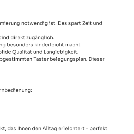
mmierung notwendig ist. Das spart Zeit und
ind direkt zugänglich.
ung besonders kinderleicht macht.
lide Qualität und Langlebigkeit.
er abgestimmten Tastenbelegungsplan. Dieser
ernbedienung:
, das Ihnen den Alltag erleichtert – perfekt