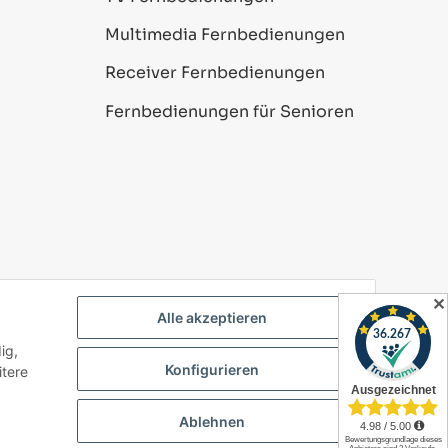
Multimedia Fernbedienungen
Receiver Fernbedienungen
Fernbedienungen für Senioren
✕
Alle akzeptieren
ig,
Powered by
JTL-Shop
Konfigurieren
itere
Ablehnen