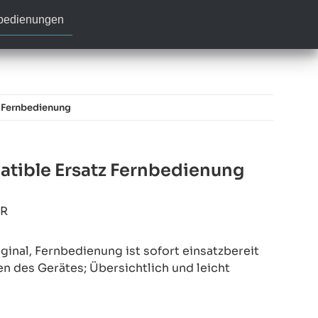
nbedienungen
z Fernbedienung
atible Ersatz Fernbedienung
4R
inal, Fernbedienung ist sofort einsatzbereit
en des Gerätes; Übersichtlich und leicht