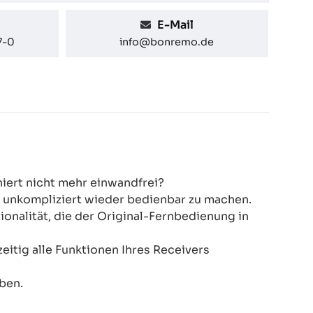
E-Mail
7-0
info@bonremo.de
niert nicht mehr einwandfrei?
d unkompliziert wieder bedienbar zu machen.
nalität, die der Original-Fernbedienung in
eitig alle Funktionen Ihres Receivers
ben.