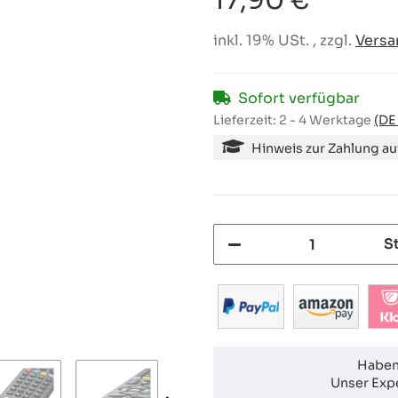
17,90 €
inkl. 19% USt. , zzgl.
Versa
Sofort verfügbar
Lieferzeit:
2 - 4 Werktage
(DE
Hinweis zur Zahlung a
S
Haben
Unser Expe