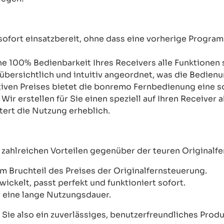
 sofort einsatzbereit, ohne dass eine vorherige Progra
ne 100% Bedienbarkeit Ihres Receivers alle Funktionen s
 übersichtlich und intuitiv angeordnet, was die Bedien
ktiven Preises bietet die bonremo Fernbedienung eine so
:
Wir erstellen für Sie einen speziell auf Ihren Receiv
htert die Nutzung erheblich.
 zahlreichen Vorteilen gegenüber der teuren Originalf
m Bruchteil des Preises der Originalfernsteuerung.
wickelt, passt perfekt und funktioniert sofort.
 eine lange Nutzungsdauer.
ie also ein zuverlässiges, benutzerfreundliches Produkt