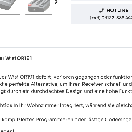
HOTLINE
(+49) 09122-888 44
er Wisi OR191
iver Wisi OR191 defekt, verloren gegangen oder funktio
ie perfekte Alternative, um Ihren Receiver schnell un
 durch ein durchdachtes Design und eine hohe Funktio
htlos in Ihr Wohnzimmer integriert, während sie gleichz
e kompliziertes Programmieren oder lästige Codeeinga
legen!