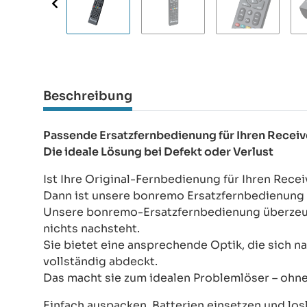
Beschreibung
Passende Ersatzfernbedienung für Ihren Receiv
Die ideale Lösung bei Defekt oder Verlust
Ist Ihre Original-Fernbedienung für Ihren Rece
Dann ist unsere bonremo Ersatzfernbedienung d
Unsere bonremo-Ersatzfernbedienung überzeugt
nichts nachsteht.
Sie bietet eine ansprechende Optik, die sich na
vollständig abdeckt.
Das macht sie zum idealen Problemlöser – ohn
Einfach auspacken, Batterien einsetzen und los